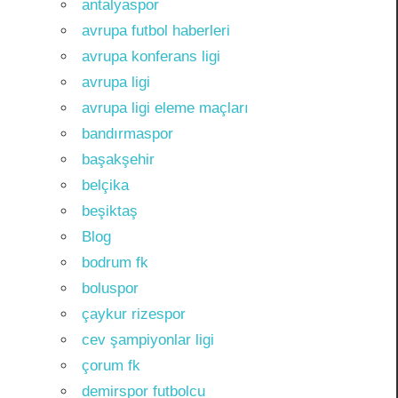
antalyaspor
avrupa futbol haberleri
avrupa konferans ligi
avrupa ligi
avrupa ligi eleme maçları
bandırmaspor
başakşehir
belçika
beşiktaş
Blog
bodrum fk
boluspor
çaykur rizespor
cev şampiyonlar ligi
çorum fk
demirspor futbolcu