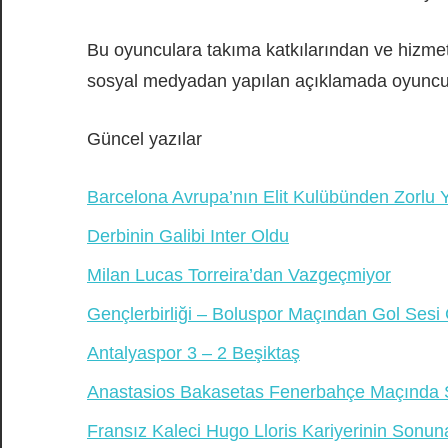
Bu oyunculara takıma katkılarından ve hizmetl
sosyal medyadan yapılan açıklamada oyuncular
Güncel yazılar
Barcelona Avrupa’nın Elit Kulübünden Zorlu Y
Derbinin Galibi Inter Oldu
Milan Lucas Torreira’dan Vazgeçmiyor
Gençlerbirliği – Boluspor Maçından Gol Sesi
Antalyaspor 3 – 2 Beşiktaş
Anastasios Bakasetas Fenerbahçe Maçında
Fransız Kaleci Hugo Lloris Kariyerinin Sonun