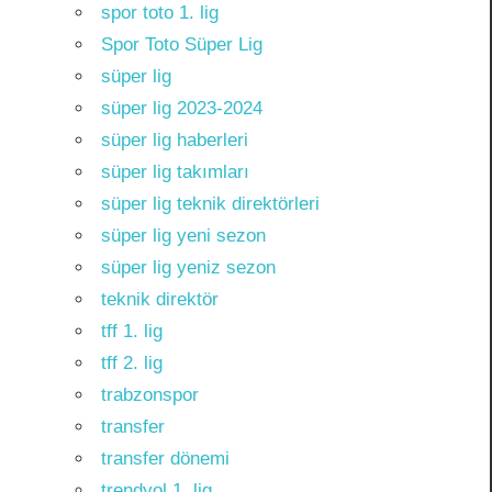
spor toto 1. lig
Spor Toto Süper Lig
süper lig
süper lig 2023-2024
süper lig haberleri
süper lig takımları
süper lig teknik direktörleri
süper lig yeni sezon
süper lig yeniz sezon
teknik direktör
tff 1. lig
tff 2. lig
trabzonspor
transfer
transfer dönemi
trendyol 1. lig