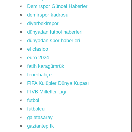
Demirspor Güncel Haberler
demirspor kadrosu
diyarbekirspor
dünyadan futbol haberleri
dünyadan spor haberleri
el clasico
euro 2024
fatih karagümrük
fenerbahçe
FIFA Kulüpler Dünya Kupası
FIVB Milletler Ligi
futbol
futbolcu
galatasaray
gaziantep fk