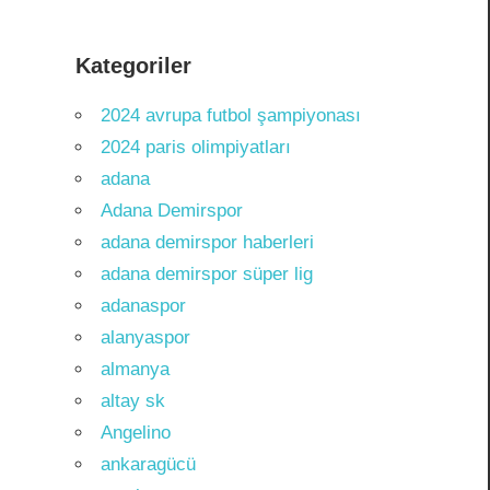
Kategoriler
2024 avrupa futbol şampiyonası
2024 paris olimpiyatları
adana
Adana Demirspor
adana demirspor haberleri
adana demirspor süper lig
adanaspor
alanyaspor
almanya
altay sk
Angelino
ankaragücü