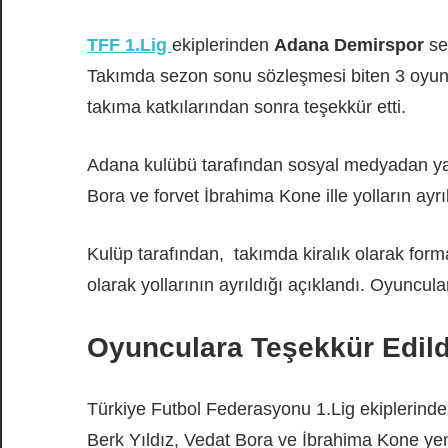
TFF 1.Lig
ekiplerinden
Adana Demirspor
se
Takımda sezon sonu sözleşmesi biten 3 oyuncu
takıma katkılarından sonra teşekkür etti.
Adana kulübü tarafından sosyal medyadan yap
Bora ve forvet İbrahima Kone ille yolların ayrı
Kulüp tarafından, takımda kiralık olarak for
olarak yollarının ayrıldığı açıklandı. Oyunculara
Oyunculara Teşekkür Edild
Türkiye Futbol Federasyonu 1.Lig ekiplerind
Berk Yıldız, Vedat Bora ve İbrahima Kone y