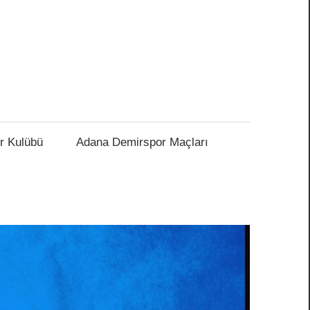
r Kulübü
Adana Demirspor Maçları