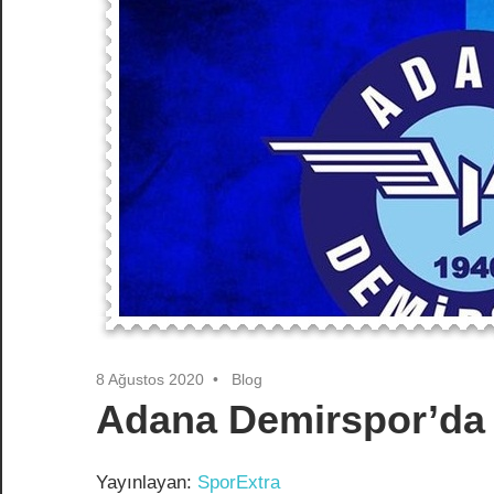
8 Ağustos 2020
Blog
Adana Demirspor’da 3
Yayınlayan:
SporExtra