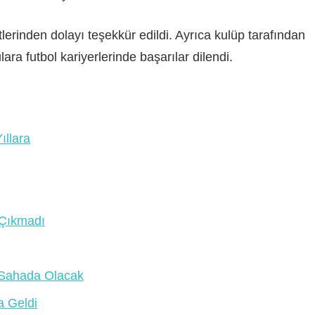
erinden dolayı teşekkür edildi. Ayrıca kulüp tarafından
a futbol kariyerlerinde başarılar dilendi.
ıllara
 Çıkmadı
 Sahada Olacak
a Geldi