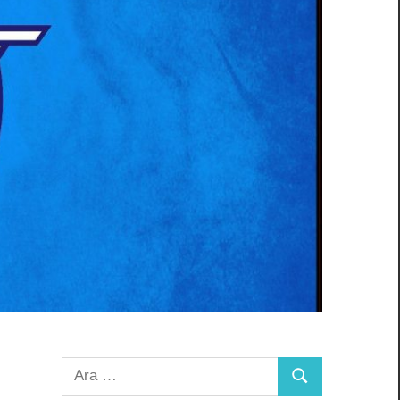
Arama:
Ara