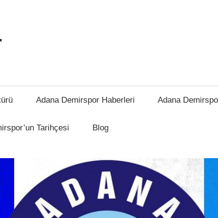
r
türü
Adana Demirspor Haberleri
Adana Demirspo
rspor’un Tarihçesi
Blog