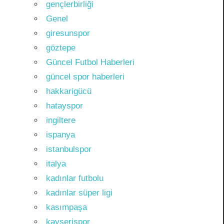
gençlerbirliği
Genel
giresunspor
göztepe
Güncel Futbol Haberleri
güncel spor haberleri
hakkarigücü
hatayspor
ingiltere
ispanya
istanbulspor
italya
kadınlar futbolu
kadınlar süper ligi
kasımpaşa
kayserispor