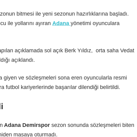
zonun bitmesi ile yeni sezonun hazırlıklarına başladı.
 ile yollarını ayıran
Adana
yönetimi oyunculara
ılan açıklamada sol açık Berk Yıldız, orta saha Vedat
ldığı açıklandı.
ma giyen ve sözleşmeleri sona eren oyuncularla resmi
 futbol kariyerlerinde başarılar dilendiği belirtildi.
i
en
Adana Demirspor
sezon sonunda sözleşmeleri biten
eniden masaya oturmadı.