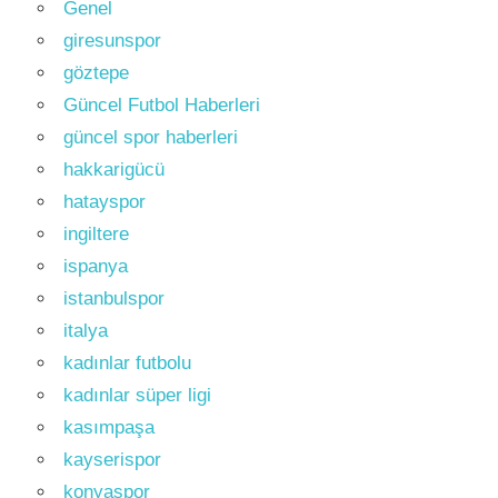
Genel
giresunspor
göztepe
Güncel Futbol Haberleri
güncel spor haberleri
hakkarigücü
hatayspor
ingiltere
ispanya
istanbulspor
italya
kadınlar futbolu
kadınlar süper ligi
kasımpaşa
kayserispor
konyaspor