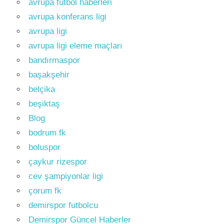
avrupa futbol haberleri
avrupa konferans ligi
avrupa ligi
avrupa ligi eleme maçları
bandırmaspor
başakşehir
belçika
beşiktaş
Blog
bodrum fk
boluspor
çaykur rizespor
cev şampiyonlar ligi
çorum fk
demirspor futbolcu
Demirspor Güncel Haberler