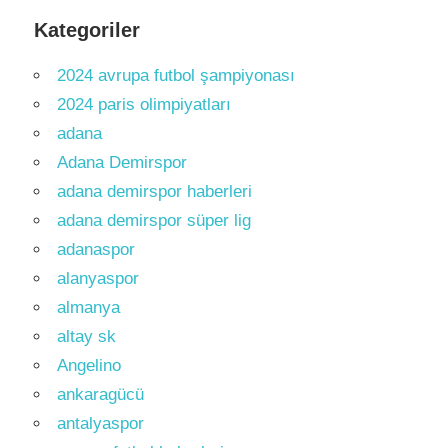
Kategoriler
2024 avrupa futbol şampiyonası
2024 paris olimpiyatları
adana
Adana Demirspor
adana demirspor haberleri
adana demirspor süper lig
adanaspor
alanyaspor
almanya
altay sk
Angelino
ankaragücü
antalyaspor