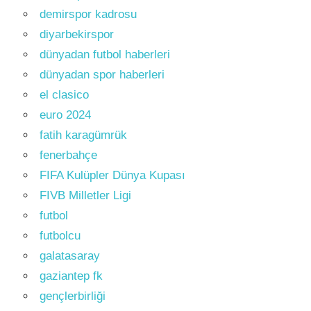
demirspor kadrosu
diyarbekirspor
dünyadan futbol haberleri
dünyadan spor haberleri
el clasico
euro 2024
fatih karagümrük
fenerbahçe
FIFA Kulüpler Dünya Kupası
FIVB Milletler Ligi
futbol
futbolcu
galatasaray
gaziantep fk
gençlerbirliği