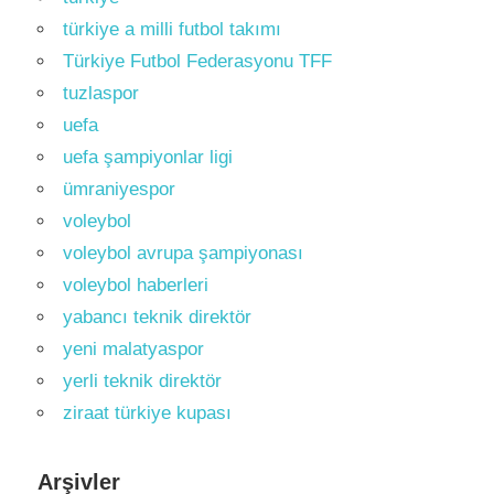
türkiye a milli futbol takımı
Türkiye Futbol Federasyonu TFF
tuzlaspor
uefa
uefa şampiyonlar ligi
ümraniyespor
voleybol
voleybol avrupa şampiyonası
voleybol haberleri
yabancı teknik direktör
yeni malatyaspor
yerli teknik direktör
ziraat türkiye kupası
Arşivler