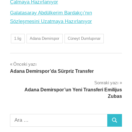
Çalmaya Hazırlanıyor
Galatasaray Abdülkerim Bardakçı’nın
Sözleşmesini Uzatmaya Hazırlanıyor
1.lig
Adana Demirspor
Cüneyt Dumlupınar
Yazı
Önceki yazı
Adana Demirspor’da Sürpriz Transfer
gezinmesi
Sonraki yazı
Adana Demirspor’un Yeni Transferi Emilijus
Zubas
Arama:
Ara