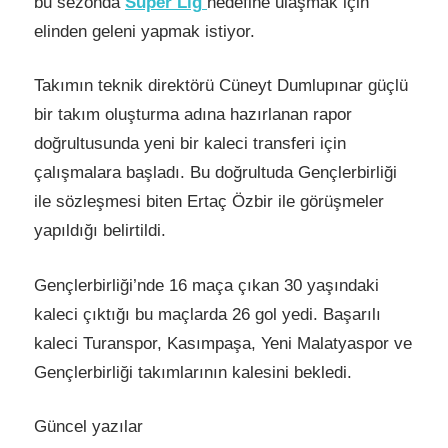
bu sezonda
Süper Lig
hedefine ulaşmak için
elinden geleni yapmak istiyor.
Takımın teknik direktörü Cüneyt Dumlupınar güçlü
bir takım oluşturma adına hazırlanan rapor
doğrultusunda yeni bir kaleci transferi için
çalışmalara başladı. Bu doğrultuda Gençlerbirliği
ile sözleşmesi biten Ertaç Özbir ile görüşmeler
yapıldığı belirtildi.
Gençlerbirliği’nde 16 maça çıkan 30 yaşındaki
kaleci çıktığı bu maçlarda 26 gol yedi. Başarılı
kaleci Turanspor, Kasımpaşa, Yeni Malatyaspor ve
Gençlerbirliği takımlarının kalesini bekledi.
Güncel yazılar