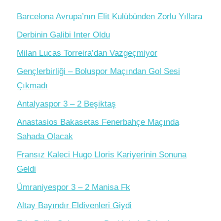
Barcelona Avrupa’nın Elit Kulübünden Zorlu Yıllara
Derbinin Galibi Inter Oldu
Milan Lucas Torreira’dan Vazgeçmiyor
Gençlerbirliği – Boluspor Maçından Gol Sesi
Çıkmadı
Antalyaspor 3 – 2 Beşiktaş
Anastasios Bakasetas Fenerbahçe Maçında
Sahada Olacak
Fransız Kaleci Hugo Lloris Kariyerinin Sonuna
Geldi
Ümraniyespor 3 – 2 Manisa Fk
Altay Bayındır Eldivenleri Giydi