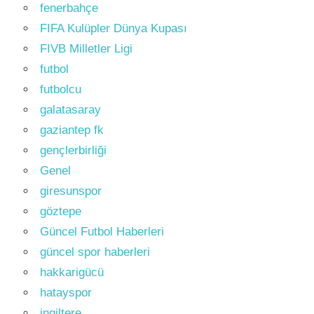
fenerbahçe
FIFA Kulüpler Dünya Kupası
FIVB Milletler Ligi
futbol
futbolcu
galatasaray
gaziantep fk
gençlerbirliği
Genel
giresunspor
göztepe
Güncel Futbol Haberleri
güncel spor haberleri
hakkarigücü
hatayspor
ingiltere