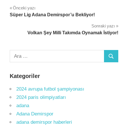
Yazı
Önceki yazı
Süper Lig Adana Demirspor’u Bekliyor!
gezinmesi
Sonraki yazı
Volkan Şey Milli Takımda Oynamak İstiyor!
Arama:
Ara
Kategoriler
2024 avrupa futbol şampiyonası
2024 paris olimpiyatları
adana
Adana Demirspor
adana demirspor haberleri