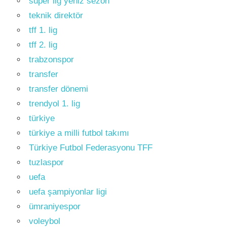
süper lig yeniz sezon
teknik direktör
tff 1. lig
tff 2. lig
trabzonspor
transfer
transfer dönemi
trendyol 1. lig
türkiye
türkiye a milli futbol takımı
Türkiye Futbol Federasyonu TFF
tuzlaspor
uefa
uefa şampiyonlar ligi
ümraniyespor
voleybol