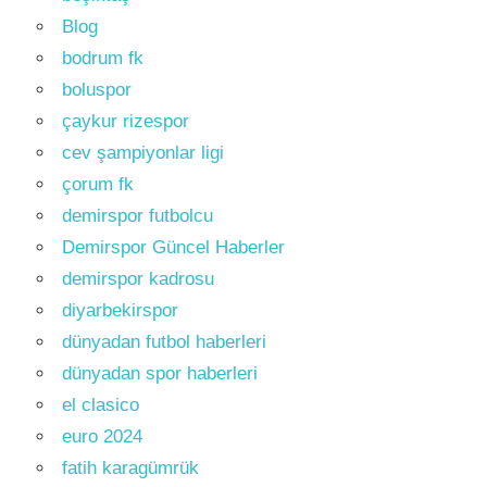
Blog
bodrum fk
boluspor
çaykur rizespor
cev şampiyonlar ligi
çorum fk
demirspor futbolcu
Demirspor Güncel Haberler
demirspor kadrosu
diyarbekirspor
dünyadan futbol haberleri
dünyadan spor haberleri
el clasico
euro 2024
fatih karagümrük