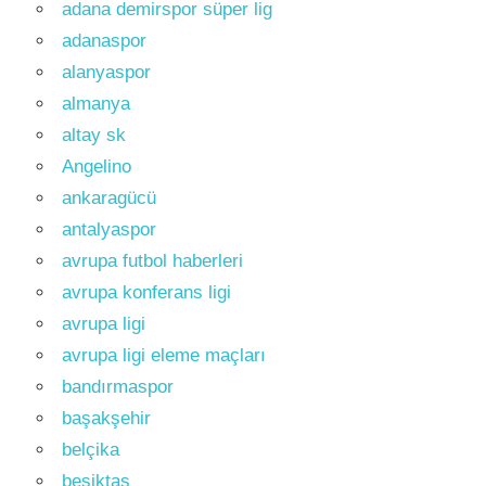
adana demirspor süper lig
adanaspor
alanyaspor
almanya
altay sk
Angelino
ankaragücü
antalyaspor
avrupa futbol haberleri
avrupa konferans ligi
avrupa ligi
avrupa ligi eleme maçları
bandırmaspor
başakşehir
belçika
beşiktaş