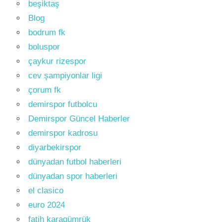
beşiktaş
Blog
bodrum fk
boluspor
çaykur rizespor
cev şampiyonlar ligi
çorum fk
demirspor futbolcu
Demirspor Güncel Haberler
demirspor kadrosu
diyarbekirspor
dünyadan futbol haberleri
dünyadan spor haberleri
el clasico
euro 2024
fatih karagümrük