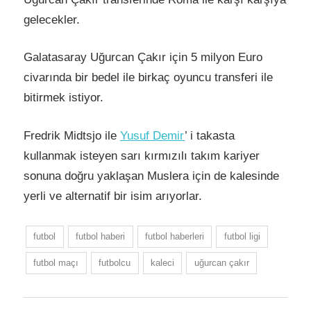
gelecekler.
Galatasaray Uğurcan Çakır için 5 milyon Euro
civarında bir bedel ile birkaç oyuncu transferi ile
bitirmek istiyor.
Fredrik Midtsjo ile
Yusuf Demir
’ i takasta
kullanmak isteyen sarı kırmızılı takım kariyer
sonuna doğru yaklaşan Muslera için de kalesinde
yerli ve alternatif bir isim arıyorlar.
futbol
futbol haberi
futbol haberleri
futbol ligi
futbol maçı
futbolcu
kaleci
uğurcan çakır