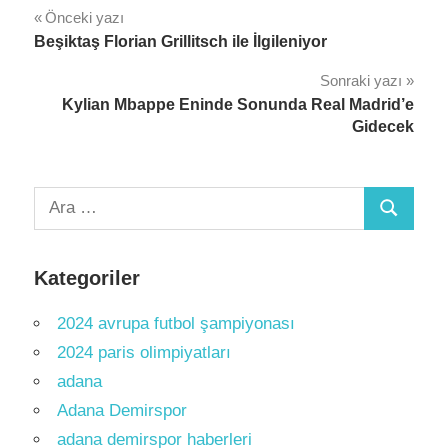
Yazı
Önceki yazı
Beşiktaş Florian Grillitsch ile İlgileniyor
gezinmesi
Sonraki yazı
Kylian Mbappe Eninde Sonunda Real Madrid’e
Gidecek
Arama:
Ara
Kategoriler
2024 avrupa futbol şampiyonası
2024 paris olimpiyatları
adana
Adana Demirspor
adana demirspor haberleri