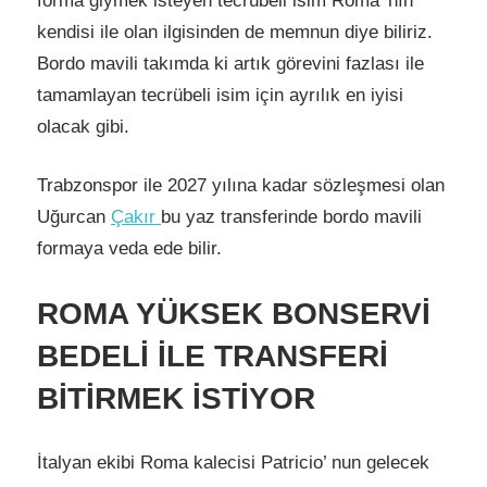
forma giymek isteyen tecrübeli isim Roma’ nın
kendisi ile olan ilgisinden de memnun diye biliriz.
Bordo mavili takımda ki artık görevini fazlası ile
tamamlayan tecrübeli isim için ayrılık en iyisi
olacak gibi.
Trabzonspor ile 2027 yılına kadar sözleşmesi olan
Uğurcan
Çakır
bu yaz transferinde bordo mavili
formaya veda ede bilir.
ROMA YÜKSEK BONSERVİ
BEDELİ İLE TRANSFERİ
BİTİRMEK İSTİYOR
İtalyan ekibi Roma kalecisi Patricio’ nun gelecek