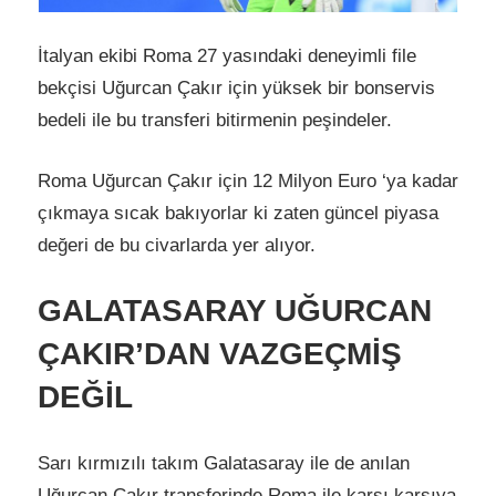
İtalyan ekibi Roma 27 yasındaki deneyimli file
bekçisi Uğurcan Çakır için yüksek bir bonservis
bedeli ile bu transferi bitirmenin peşindeler.
Roma Uğurcan Çakır için 12 Milyon Euro ‘ya kadar
çıkmaya sıcak bakıyorlar ki zaten güncel piyasa
değeri de bu civarlarda yer alıyor.
GALATASARAY UĞURCAN
ÇAKIR’DAN VAZGEÇMİŞ
DEĞİL
Sarı kırmızılı takım Galatasaray ile de anılan
Uğurcan Çakır transferinde Roma ile karşı karşıya