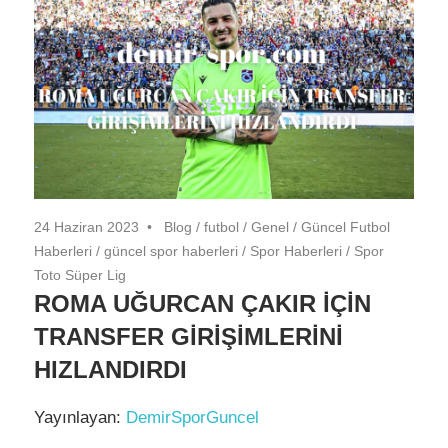
24 Haziran 2023
Blog
/
futbol
/
Genel
/
Güncel Futbol
Haberleri
/
güncel spor haberleri
/
Spor Haberleri
/
Spor
Toto Süper Lig
ROMA UĞURCAN ÇAKIR İÇİN
TRANSFER GİRİŞİMLERİNİ
HIZLANDIRDI
Yayınlayan:
DemirSporGuncel