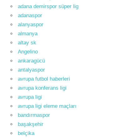
adana demirspor süper lig
adanaspor
alanyaspor
almanya
altay sk
Angelino
ankaragücü
antalyaspor
avrupa futbol haberleri
avrupa konferans ligi
avrupa ligi
avrupa ligi eleme maçları
bandırmaspor
başakşehir
belçika