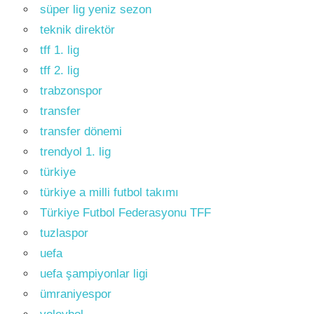
süper lig yeniz sezon
teknik direktör
tff 1. lig
tff 2. lig
trabzonspor
transfer
transfer dönemi
trendyol 1. lig
türkiye
türkiye a milli futbol takımı
Türkiye Futbol Federasyonu TFF
tuzlaspor
uefa
uefa şampiyonlar ligi
ümraniyespor