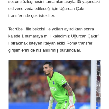
sezon sözleşmesini tamamlamasıyla 35 yaşındaki
eldivene veda edileceği için Uğurcan Çakır
transferinde çok istekliler.
Tecrübeli file bekçisi ile yolları ayırdıktan sonra
kalede 1 numaraya milli kalecimiz Uğurcan Çakır’
ı bırakmak isteyen İtalyan ekibi Roma transfer
girişimlerini de hızlandırmış durumdalar.