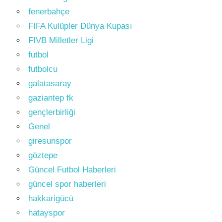
fenerbahçe
FIFA Kulüpler Dünya Kupası
FIVB Milletler Ligi
futbol
futbolcu
galatasaray
gaziantep fk
gençlerbirliği
Genel
giresunspor
göztepe
Güncel Futbol Haberleri
güncel spor haberleri
hakkarigücü
hatayspor