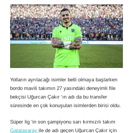
Yolların ayrılacağı isimler belli olmaya başlarken
bordo mavili takımın 27 yasındaki deneyimli file
bekçisi Uğurcan Çakır ‘ın adı da bu transfer
süresinde en çok konuşulan isimlerden birisi oldu.
Süper lig ‘in son şampiyonu sarı kırmızılı takım
Galatasaray
ile de adı geçen Uğurcan Çakır için