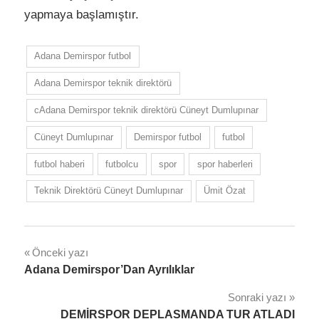
yapmaya başlamıştır.
Adana Demirspor futbol
Adana Demirspor teknik direktörü
cAdana Demirspor teknik direktörü Cüneyt Dumlupınar
Cüneyt Dumlupınar
Demirspor futbol
futbol
futbol haberi
futbolcu
spor
spor haberleri
Teknik Direktörü Cüneyt Dumlupınar
Ümit Özat
Yazı
Önceki yazı
Adana Demirspor’Dan Ayrılıklar
gezinmesi
Sonraki yazı
DEMİRSPOR DEPLASMANDA TUR ATLADI