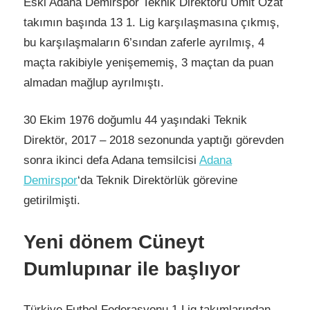
Eski Adana Demirspor Teknik Direktörü Ümit Özat
takımın başında 13 1. Lig karşılaşmasına çıkmış,
bu karşılaşmaların 6’sından zaferle ayrılmış, 4
maçta rakibiyle yenişememiş, 3 maçtan da puan
almadan mağlup ayrılmıştı.
30 Ekim 1976 doğumlu 44 yaşındaki Teknik
Direktör, 2017 – 2018 sezonunda yaptığı görevden
sonra ikinci defa Adana temsilcisi
Adana
Demirspor
‘da Teknik Direktörlük görevine
getirilmişti.
Yeni dönem Cüneyt
Dumlupınar ile başlıyor
Türkiye Futbol Federasyonu 1.Lig takımlarından