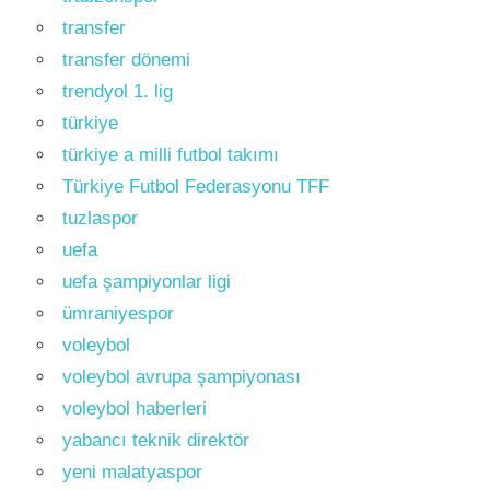
transfer
transfer dönemi
trendyol 1. lig
türkiye
türkiye a milli futbol takımı
Türkiye Futbol Federasyonu TFF
tuzlaspor
uefa
uefa şampiyonlar ligi
ümraniyespor
voleybol
voleybol avrupa şampiyonası
voleybol haberleri
yabancı teknik direktör
yeni malatyaspor