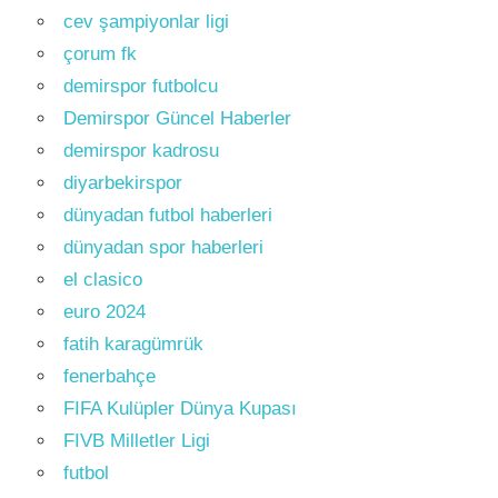
cev şampiyonlar ligi
çorum fk
demirspor futbolcu
Demirspor Güncel Haberler
demirspor kadrosu
diyarbekirspor
dünyadan futbol haberleri
dünyadan spor haberleri
el clasico
euro 2024
fatih karagümrük
fenerbahçe
FIFA Kulüpler Dünya Kupası
FIVB Milletler Ligi
futbol