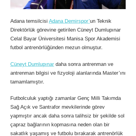
Adana temsilcisi
Adana Demirspor’
un Teknik
Direktörlük görevine getirilen Cüneyt Dumlupınar
Celal Bayar Üniversitesi Manisa Spor Akademisi
futbol antrenörlüğünden mezun olmuştur.
Cüneyt Dumlupınar
daha sonra antrenman ve
antrenman bilgisi ve fizyoloji alanlarında Master’ını
tamamlamıştır.
Futbolculuk yaptığı zamanlar Genç Milli Takımda
Sağ Açık ve Santrafor mevkilerinde görev
yapmıştır ancak daha sonra talihsiz bir şekilde sol
çapraz bağlarının kopmasına neden olan bir
sakatlık yaşamış ve futbolu bırakarak antrenörlük