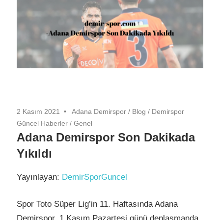
2 Kasım 2021
Adana Demirspor
/
Blog
/
Demirspor
Güncel Haberler
/
Genel
Adana Demirspor Son Dakikada
Yıkıldı
Yayınlayan:
DemirSporGuncel
Spor Toto Süper Lig’in 11. Haftasında Adana
Demirspor, 1 Kasım Pazartesi günü deplasmanda