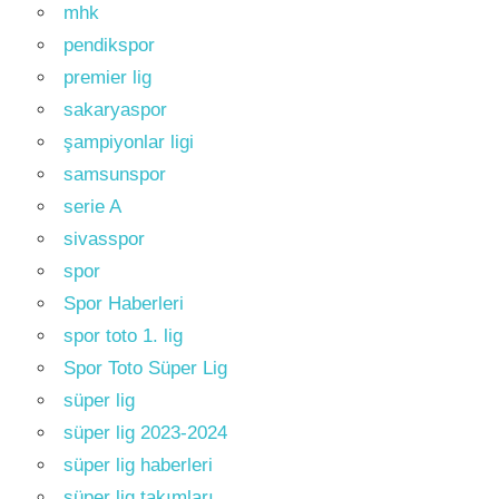
mhk
pendikspor
premier lig
sakaryaspor
şampiyonlar ligi
samsunspor
serie A
sivasspor
spor
Spor Haberleri
spor toto 1. lig
Spor Toto Süper Lig
süper lig
süper lig 2023-2024
süper lig haberleri
süper lig takımları