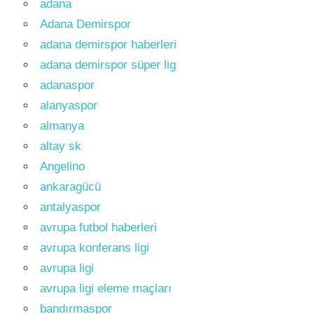
adana
Adana Demirspor
adana demirspor haberleri
adana demirspor süper lig
adanaspor
alanyaspor
almanya
altay sk
Angelino
ankaragücü
antalyaspor
avrupa futbol haberleri
avrupa konferans ligi
avrupa ligi
avrupa ligi eleme maçları
bandırmaspor