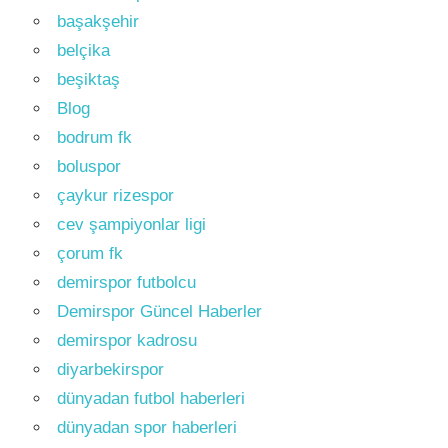
başakşehir
belçika
beşiktaş
Blog
bodrum fk
boluspor
çaykur rizespor
cev şampiyonlar ligi
çorum fk
demirspor futbolcu
Demirspor Güncel Haberler
demirspor kadrosu
diyarbekirspor
dünyadan futbol haberleri
dünyadan spor haberleri