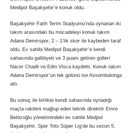
Medipol Başakşehir’e konuk oldu.
Başakşehir Fatih Terim Stadyumu’nda oynanan iki
takım arasındaki bu mücadeleyi konuk takım
Adana Demirspor, 2 – 1’lik skor ile kaybeden taraf
oldu. Ev sahibi Medipol Başakşehir’e kendi
sahasında galibiyeti ve 3 puanı getiren golleri
Nacer Chadli ve Edin Visca kaydetti. Konuk takım
Adana Demirspor’un tek golünü ise Assombalonga
attı.
Bu sonuç ile birlikte kendi sahasında oynadığı
maçta rakibini mağlup eden teknik direktör Emre
Belözoğlu yönetimindeki ev sahibi Medpol
Başakşehir, Spor Toto Süper Lig’de bu sezon 5.