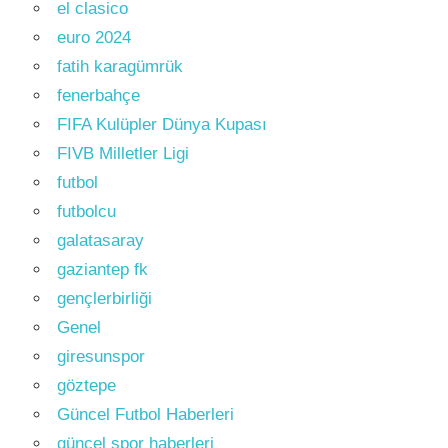
el clasico
euro 2024
fatih karagümrük
fenerbahçe
FIFA Kulüpler Dünya Kupası
FIVB Milletler Ligi
futbol
futbolcu
galatasaray
gaziantep fk
gençlerbirliği
Genel
giresunspor
göztepe
Güncel Futbol Haberleri
güncel spor haberleri