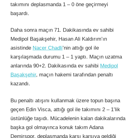
takımını deplasmanda 1 – 0 öne geçirmeyi
başardı.
Daha sonra maçın 71. Dakikasında ev sahibi
Medipol Başakşehir, Hasan Ali Kaldırım’ın
asistinde
Nacer Chadli
’nin attığı gol ile
karşılaşmada durumu 1 – 1 yaptı. Maçın uzatma
anlarında 90+2. Dakikasında ev sahibi
Medipol
Başakşehir
, maçın hakemi tarafından penaltı
kazandı.
Bu penaltı atışını kullanmak üzere topun başına
geçen Edin Visca, attığı gol ile takımını 2 – 1’lik
üstünlüğe taşıdı. Mücadelenin kalan dakikalarında
başka gol olmayınca konuk takım Adana
Demirspor, deplasmanda karşı karşıya geldiği