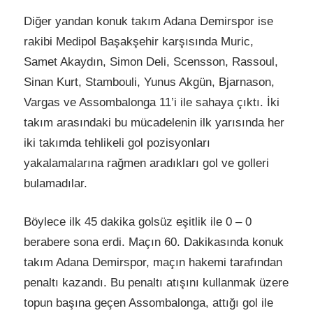
Diğer yandan konuk takım Adana Demirspor ise
rakibi Medipol Başakşehir karşısında Muric,
Samet Akaydın, Simon Deli, Scensson, Rassoul,
Sinan Kurt, Stambouli, Yunus Akgün, Bjarnason,
Vargas ve Assombalonga 11’i ile sahaya çıktı. İki
takım arasındaki bu mücadelenin ilk yarısında her
iki takımda tehlikeli gol pozisyonları
yakalamalarına rağmen aradıkları gol ve golleri
bulamadılar.
Böylece ilk 45 dakika golsüz eşitlik ile 0 – 0
berabere sona erdi. Maçın 60. Dakikasında konuk
takım Adana Demirspor, maçın hakemi tarafından
penaltı kazandı. Bu penaltı atışını kullanmak üzere
topun başına geçen Assombalonga, attığı gol ile