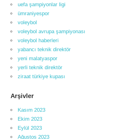
uefa şampiyonlar ligi
ümraniyespor
voleybol
voleybol avrupa şampiyonası
voleybol haberleri
yabancı teknik direktör
yeni malatyaspor
yerli teknik direktör
ziraat türkiye kupası
Arşivler
Kasım 2023
Ekim 2023
Eylül 2023
Ağustos 2023