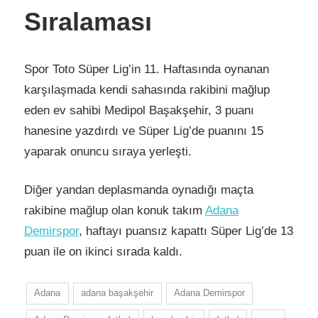
Sıralaması
Spor Toto Süper Lig’in 11. Haftasında oynanan
karşılaşmada kendi sahasında rakibini mağlup
eden ev sahibi Medipol Başakşehir, 3 puanı
hanesine yazdırdı ve Süper Lig’de puanını 15
yaparak onuncu sıraya yerleşti.
Diğer yandan deplasmanda oynadığı maçta
rakibine mağlup olan konuk takım
Adana
Demirspor
, haftayı puansız kapattı Süper Lig’de 13
puan ile on ikinci sırada kaldı.
Adana
adana başakşehir
Adana Demirspor