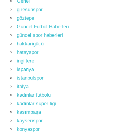
Genel
giresunspor
göztepe
Güncel Futbol Haberleri
güncel spor haberleri
hakkarigücü
hatayspor
ingiltere
ispanya
istanbulspor
italya
kadınlar futbolu
kadınlar süper ligi
kasımpaşa
kayserispor
konyaspor