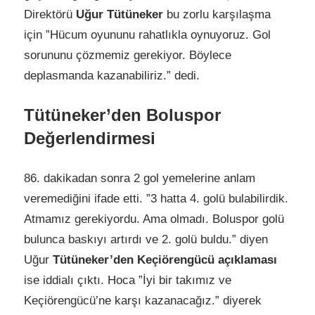
Direktörü
Uğur Tütüneker
bu zorlu karşılaşma
için ”Hücum oyununu rahatlıkla oynuyoruz. Gol
sorununu çözmemiz gerekiyor. Böylece
deplasmanda kazanabiliriz.” dedi.
Tütüneker’den Boluspor
Değerlendirmesi
86. dakikadan sonra 2 gol yemelerine anlam
veremediğini ifade etti. ”3 hatta 4. golü bulabilirdik.
Atmamız gerekiyordu. Ama olmadı. Boluspor golü
bulunca baskıyı artırdı ve 2. golü buldu.” diyen
Uğur
Tütüneker’den Keçiörengücü açıklaması
ise iddialı çıktı. Hoca ”İyi bir takımız ve
Keçiörengücü’ne karşı kazanacağız.” diyerek