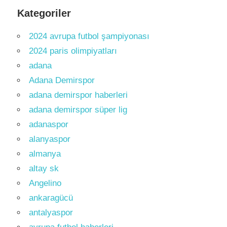
Kategoriler
2024 avrupa futbol şampiyonası
2024 paris olimpiyatları
adana
Adana Demirspor
adana demirspor haberleri
adana demirspor süper lig
adanaspor
alanyaspor
almanya
altay sk
Angelino
ankaragücü
antalyaspor