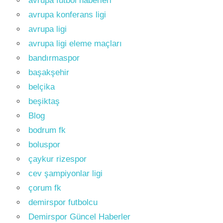
avrupa futbol haberleri
avrupa konferans ligi
avrupa ligi
avrupa ligi eleme maçları
bandırmaspor
başakşehir
belçika
beşiktaş
Blog
bodrum fk
boluspor
çaykur rizespor
cev şampiyonlar ligi
çorum fk
demirspor futbolcu
Demirspor Güncel Haberler