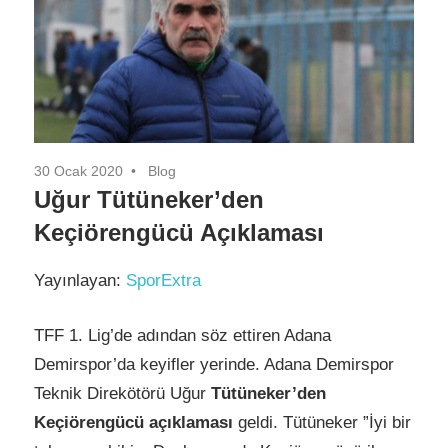
30 Ocak 2020
Blog
Uğur Tütüneker’den
Keçiörengücü Açıklaması
Yayınlayan:
SporExtra
TFF 1. Lig’de adından söz ettiren Adana
Demirspor’da keyifler yerinde. Adana Demirspor
Teknik Direkötörü Uğur
Tütüneker’den
Keçiörengücü açıklaması
geldi. Tütüneker ”İyi bir