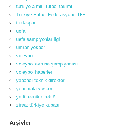
türkiye a milli futbol takımı
Türkiye Futbol Federasyonu TFF
tuzlaspor
uefa
uefa şampiyonlar ligi
ümraniyespor
voleybol
voleybol avrupa şampiyonası
voleybol haberleri
yabancı teknik direktör
yeni malatyaspor
yerli teknik direktör
ziraat türkiye kupası
Arşivler