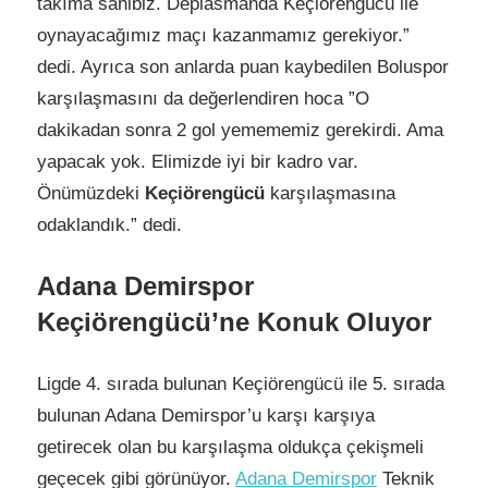
takıma sahibiz. Deplasmanda Keçiörengücü ile
oynayacağımız maçı kazanmamız gerekiyor.”
dedi. Ayrıca son anlarda puan kaybedilen Boluspor
karşılaşmasını da değerlendiren hoca ”O
dakikadan sonra 2 gol yemememiz gerekirdi. Ama
yapacak yok. Elimizde iyi bir kadro var.
Önümüzdeki
Keçiörengücü
karşılaşmasına
odaklandık.” dedi.
Adana Demirspor
Keçiörengücü’ne Konuk Oluyor
Ligde 4. sırada bulunan Keçiörengücü ile 5. sırada
bulunan Adana Demirspor’u karşı karşıya
getirecek olan bu karşılaşma oldukça çekişmeli
geçecek gibi görünüyor.
Adana Demirspor
Teknik