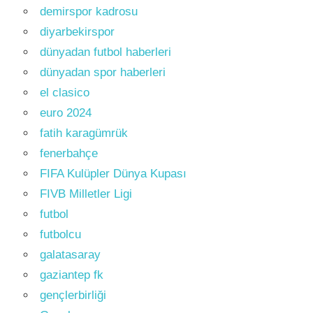
demirspor kadrosu
diyarbekirspor
dünyadan futbol haberleri
dünyadan spor haberleri
el clasico
euro 2024
fatih karagümrük
fenerbahçe
FIFA Kulüpler Dünya Kupası
FIVB Milletler Ligi
futbol
futbolcu
galatasaray
gaziantep fk
gençlerbirliği