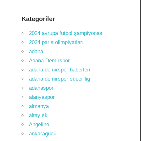
Kategoriler
2024 avrupa futbol şampiyonası
2024 paris olimpiyatları
adana
Adana Demirspor
adana demirspor haberleri
adana demirspor süper lig
adanaspor
alanyaspor
almanya
altay sk
Angelino
ankaragücü