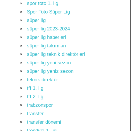
spor toto 1. lig
Spor Toto Süper Lig
süper lig
süper lig 2023-2024
süper lig haberleri
süper lig takımları
süper lig teknik direktörleri
süper lig yeni sezon
süper lig yeniz sezon
teknik direktör
tff 1. lig
tff 2. lig
trabzonspor
transfer
transfer dönemi
trendyol 1. lig