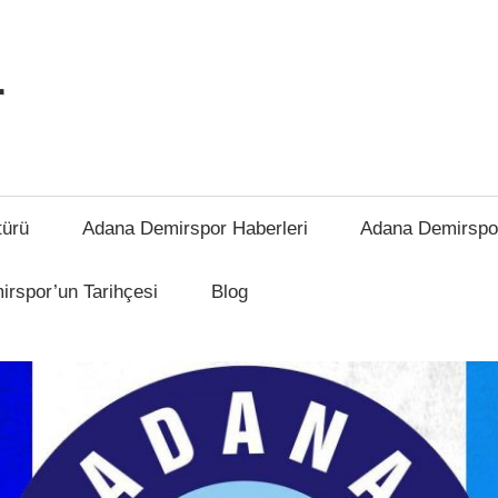
r
türü
Adana Demirspor Haberleri
Adana Demirspo
rspor’un Tarihçesi
Blog