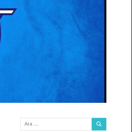
Arama:
Ara