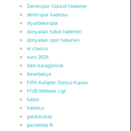
Demirspor Güncel Haberler
demirspor kadrosu
diyarbekirspor
dünyadan futbol haberleri
dünyadan spor haberleri
el clasico
euro 2024
fatih karagümrük
fenerbahçe
FIFA Kulüpler Dünya Kupası
FIVB Milletler Ligi
futbol
futbolcu
galatasaray
gaziantep fk