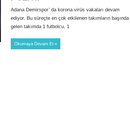
Adana Demirspor’ da korona virüs vakaları devam
ediyor. Bu süreçte en çok etkilenen takımların başında
gelen takımda 1 futbolcu, 1
Okumaya Devam Et