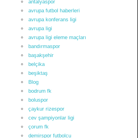
antalyaspor
avrupa futbol haberleri
avrupa konferans ligi
avrupa ligi
avrupa ligi eleme maçları
bandırmaspor
başakşehir
belçika
beşiktaş
Blog
bodrum fk
boluspor
çaykur rizespor
cev şampiyonlar ligi
çorum fk
demirspor futbolcu