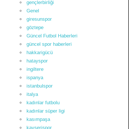
gençlerbirliği
Genel
giresunspor
göztepe
Güncel Futbol Haberleri
güncel spor haberleri
hakkarigücü
hatayspor
ingiltere
ispanya
istanbulspor
italya
kadınlar futbolu
kadınlar süper ligi
kasımpaşa
kayserispor