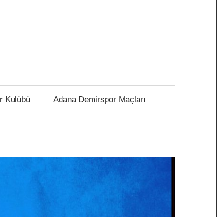
r Kulübü
Adana Demirspor Maçları