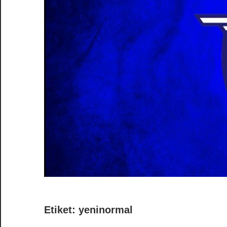
Etiket:
yeninormal