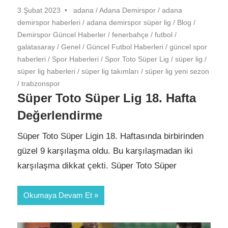
3 Şubat 2023
adana
/
Adana Demirspor
/
adana
demirspor haberleri
/
adana demirspor süper lig
/
Blog
/
Demirspor Güncel Haberler
/
fenerbahçe
/
futbol
/
galatasaray
/
Genel
/
Güncel Futbol Haberleri
/
güncel spor
haberleri
/
Spor Haberleri
/
Spor Toto Süper Lig
/
süper lig
/
süper lig haberleri
/
süper lig takımları
/
süper lig yeni sezon
/
trabzonspor
Süper Toto Süper Lig 18. Hafta
Değerlendirme
Süper Toto Süper Ligin 18. Haftasında birbirinden
güzel 9 karşılaşma oldu. Bu karşılaşmadan iki
karşılaşma dikkat çekti. Süper Toto Süper
Okumaya Devam Et