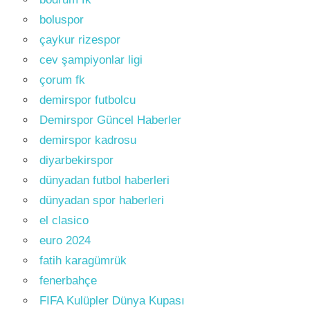
boluspor
çaykur rizespor
cev şampiyonlar ligi
çorum fk
demirspor futbolcu
Demirspor Güncel Haberler
demirspor kadrosu
diyarbekirspor
dünyadan futbol haberleri
dünyadan spor haberleri
el clasico
euro 2024
fatih karagümrük
fenerbahçe
FIFA Kulüpler Dünya Kupası