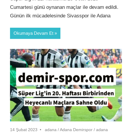
Cumartesi günü oynanan maçlar ile devam edildi.
Günün ilk mücadelesinde Sivasspor ile Adana
Okumaya Devam Et
14 Şubat 2023
adana
/
Adana Demirspor
/
adana