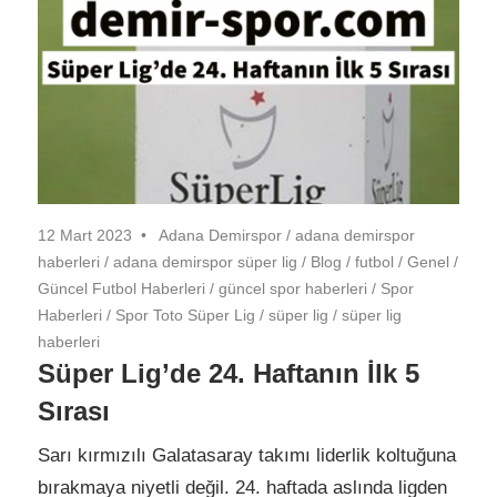
12 Mart 2023
Adana Demirspor
/
adana demirspor
haberleri
/
adana demirspor süper lig
/
Blog
/
futbol
/
Genel
/
Güncel Futbol Haberleri
/
güncel spor haberleri
/
Spor
Haberleri
/
Spor Toto Süper Lig
/
süper lig
/
süper lig
haberleri
Süper Lig’de 24. Haftanın İlk 5
Sırası
Sarı kırmızılı Galatasaray takımı liderlik koltuğuna
bırakmaya niyetli değil. 24. haftada aslında ligden