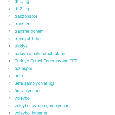
tff 1. lig
tff 2. lig
trabzonspor
transfer
transfer dönemi
trendyol 1. lig
türkiye
türkiye a milli futbol takımı
Türkiye Futbol Federasyonu TFF
tuzlaspor
uefa
uefa şampiyonlar ligi
ümraniyespor
voleybol
voleybol avrupa şampiyonası
voleybol haberleri