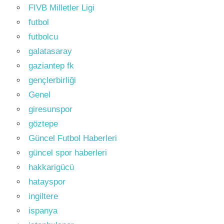
FIVB Milletler Ligi
futbol
futbolcu
galatasaray
gaziantep fk
gençlerbirliği
Genel
giresunspor
göztepe
Güncel Futbol Haberleri
güncel spor haberleri
hakkarigücü
hatayspor
ingiltere
ispanya