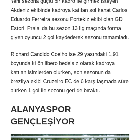
Yeni sezona güçlü bir kadro ile girmek isteyen
Akdeniz ekibinde kadroya katılan sol kanat Carlos
Eduardo Ferreira sezonu Portekiz ekibi olan GD
Estoril Praia’ da bu sezon 13 lig maçında forma
giyen oyuncu 2 gol kaydederek sezonu tamamladı.
Richard Candido Coelho ise 29 yasındaki 1,91
boyunda ki ön libero bedelsiz olarak kadroya
katılan isimlerden olurken, son sezonun da
brezilya ekibi Cruzeiro EC de 6 karşılaşmada süre
alırken 1 gol ile sezonu geri de bıraktı.
ALANYASPOR
GENÇLEŞİYOR