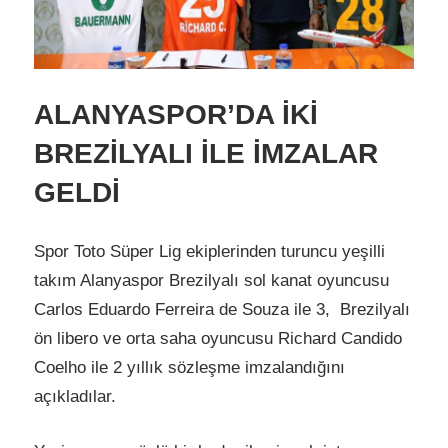
ALANYASPOR’DA İKİ
BREZİLYALI İLE İMZALAR
GELDİ
Spor Toto Süper Lig ekiplerinden turuncu yeşilli
takım Alanyaspor Brezilyalı sol kanat oyuncusu
Carlos Eduardo Ferreira de Souza ile 3, Brezilyalı
ön libero ve orta saha oyuncusu Richard Candido
Coelho ile 2 yıllık sözleşme imzalandığını
açıkladılar.