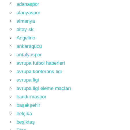
adanaspor
alanyaspor
almanya
altay sk
Angelino
ankaragücü
antalyaspor
avrupa futbol haberleri
avrupa konferans ligi
avrupa ligi
avrupa ligi eleme maçları
bandırmaspor
başakşehir
belçika
beşiktaş