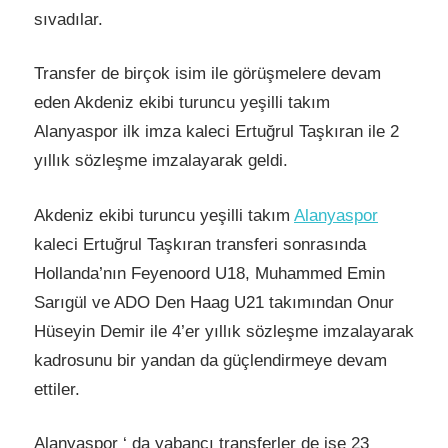
sıvadılar.
Transfer de birçok isim ile görüşmelere devam
eden Akdeniz ekibi turuncu yeşilli takım
Alanyaspor ilk imza kaleci Ertuğrul Taşkıran ile 2
yıllık sözleşme imzalayarak geldi.
Akdeniz ekibi turuncu yeşilli takım
Alanyaspor
kaleci Ertuğrul Taşkıran transferi sonrasında
Hollanda’nın Feyenoord U18, Muhammed Emin
Sarıgül ve ADO Den Haag U21 takımından Onur
Hüseyin Demir ile 4’er yıllık sözleşme imzalayarak
kadrosunu bir yandan da güçlendirmeye devam
ettiler.
Alanyaspor ‘ da yabancı transferler de ise 23