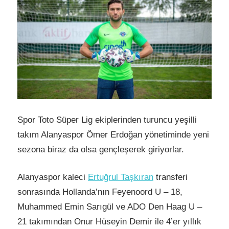
Spor Toto Süper Lig ekiplerinden turuncu yeşilli
takım Alanyaspor Ömer Erdoğan yönetiminde yeni
sezona biraz da olsa gençleşerek giriyorlar.
Alanyaspor kaleci
Ertuğrul Taşkıran
transferi
sonrasında Hollanda’nın Feyenoord U – 18,
Muhammed Emin Sarıgül ve ADO Den Haag U –
21 takımından Onur Hüseyin Demir ile 4’er yıllık