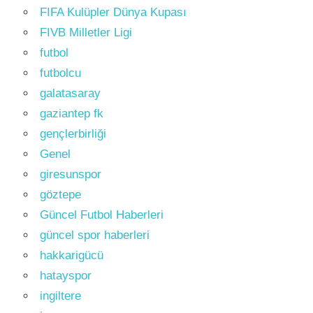
FIFA Kulüpler Dünya Kupası
FIVB Milletler Ligi
futbol
futbolcu
galatasaray
gaziantep fk
gençlerbirliği
Genel
giresunspor
göztepe
Güncel Futbol Haberleri
güncel spor haberleri
hakkarigücü
hatayspor
ingiltere