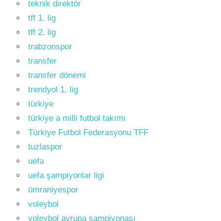
teknik direktör
tff 1. lig
tff 2. lig
trabzonspor
transfer
transfer dönemi
trendyol 1. lig
türkiye
türkiye a milli futbol takımı
Türkiye Futbol Federasyonu TFF
tuzlaspor
uefa
uefa şampiyonlar ligi
ümraniyespor
voleybol
voleybol avrupa şampiyonası