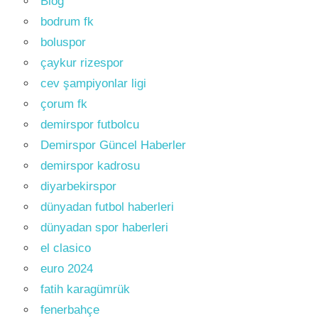
Blog
bodrum fk
boluspor
çaykur rizespor
cev şampiyonlar ligi
çorum fk
demirspor futbolcu
Demirspor Güncel Haberler
demirspor kadrosu
diyarbekirspor
dünyadan futbol haberleri
dünyadan spor haberleri
el clasico
euro 2024
fatih karagümrük
fenerbahçe