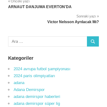
Yazı
Önceki yazı
ARNAUT DANJUMA EVERTON’DA
gezinmesi
Sonraki yazı
Victor Nelsson Ayrılacak Mı?
Arama:
Ara
Kategoriler
2024 avrupa futbol şampiyonası
2024 paris olimpiyatları
adana
Adana Demirspor
adana demirspor haberleri
adana demirspor süper lig