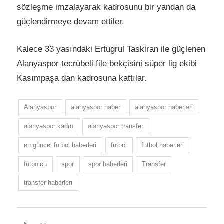
sözleşme imzalayarak kadrosunu bir yandan da
güçlendirmeye devam ettiler.
Kalece 33 yasındaki Ertugrul Taskiran ile güçlenen
Alanyaspor tecrübeli file bekçisini süper lig ekibi
Kasımpaşa dan kadrosuna kattılar.
Alanyaspor
alanyaspor haber
alanyaspor haberleri
alanyaspor kadro
alanyaspor transfer
en güncel futbol haberleri
futbol
futbol haberleri
futbolcu
spor
spor haberleri
Transfer
transfer haberleri