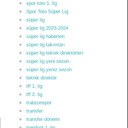
spor toto 1. lig
Spor Toto Süper Lig
süper lig
süper lig 2023-2024
süper lig haberleri
süper lig takımları
süper lig teknik direktörleri
süper lig yeni sezon
süper lig yeniz sezon
teknik direktör
tff 1. lig
tff 2. lig
trabzonspor
transfer
transfer dönemi
trendyol 1. lig