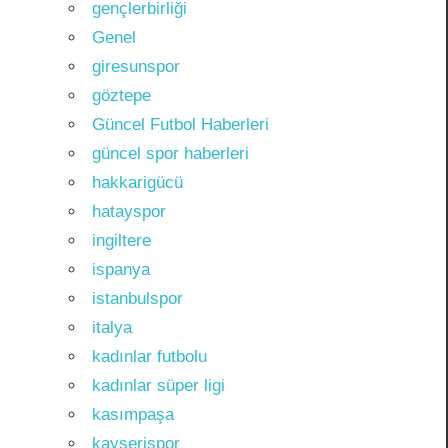
gençlerbirliği
Genel
giresunspor
göztepe
Güncel Futbol Haberleri
güncel spor haberleri
hakkarigücü
hatayspor
ingiltere
ispanya
istanbulspor
italya
kadınlar futbolu
kadınlar süper ligi
kasımpaşa
kayserispor