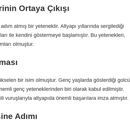
rinin Ortaya Çıkışı
dım atmış bir yetenektir. Altyapı yıllarında sergilediği
ları ile kendini göstermeye başlamıştır. Bu yetenekleri,
mları olmuştur.
aması
yükselen bir isim olmuştur. Genç yaşlarda gösterdiği golcü
emli genç yeteneklerinden biri olarak kabul edilmiştir.
i vuruşlarıyla altyapıda önemli başarılara imza atmıştır.
ine Adımı