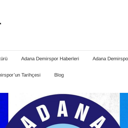
r
türü
Adana Demirspor Haberleri
Adana Demirspo
rspor’un Tarihçesi
Blog