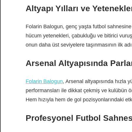
Altyapı Yılları ve Yetenekle
Folarin Balogun, genç yaşta futbol sahnesine a
hücum yetenekleri, çabukluğu ve bitirici vuruş
onun daha üst seviyelere taşınmasının ilk adı
Arsenal Altyapısında Parl
Folarin Balogun
, Arsenal altyapısında hızla 
performansları ile dikkat çekmiş ve kulübün ön
Hem hızıyla hem de gol pozisyonlarındaki etkil
Profesyonel Futbol Sahnes