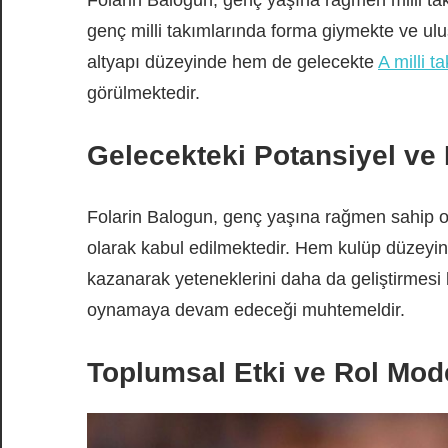
Folarin Balogun, genç yaşına rağmen milli tak
genç milli takımlarında forma giymekte ve u
altyapı düzeyinde hem de gelecekte
A milli t
görülmektedir.
Gelecekteki Potansiyel ve 
Folarin Balogun, genç yaşına rağmen sahip old
olarak kabul edilmektedir. Hem kulüp düzeyi
kazanarak yeteneklerini daha da geliştirmesi
oynamaya devam edeceği muhtemeldir.
Toplumsal Etki ve Rol Mod