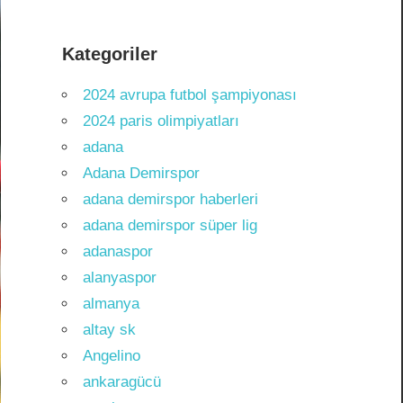
Kategoriler
2024 avrupa futbol şampiyonası
2024 paris olimpiyatları
adana
Adana Demirspor
adana demirspor haberleri
adana demirspor süper lig
adanaspor
alanyaspor
almanya
altay sk
Angelino
ankaragücü