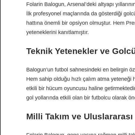
Folarin Balogun, Arsenal’deki altyapı yılların
İlk profesyonel maçlarında da gösterdiği gol
hattına önemli bir opsiyon olmuştur. Hem P
yeteneklerini kanıtlamıştır.
Teknik Yetenekler ve Golc
Balogun’un futbol sahnesindeki en belirgin öze
Hem sahip olduğu hızlı çalım atma yeteneği he
etkili bir hücum oyuncusu haline getirmektedi
gol yollarında etkili olan bir futbolcu olarak ö
Milli Takım ve Uluslararas