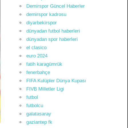
Demirspor Güncel Haberler
demirspor kadrosu
diyarbekirspor
dünyadan futbol haberleri
dünyadan spor haberleri
el clasico
euro 2024
fatih karagümrük
fenerbahçe
FIFA Kulüpler Dünya Kupası
FIVB Milletler Ligi
futbol
futbolcu
galatasaray
gaziantep fk