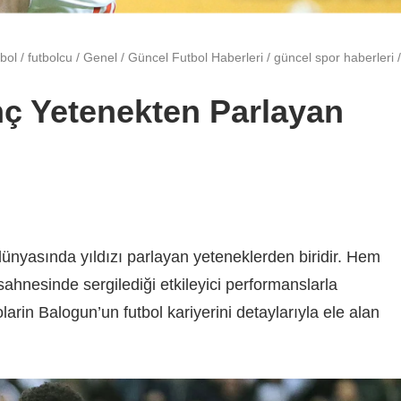
tbol
/
futbolcu
/
Genel
/
Güncel Futbol Haberleri
/
güncel spor haberleri
/
nç Yetenekten Parlayan
ünyasında yıldızı parlayan yeteneklerden biridir. Hem
ahnesinde sergilediği etkileyici performanslarla
larin Balogun’un futbol kariyerini detaylarıyla ele alan