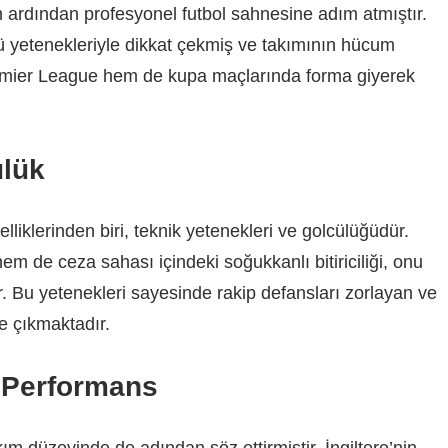
ın ardından profesyonel futbol sahnesine adım atmıştır.
cü yetenekleriyle dikkat çekmiş ve takımının hücum
remier League hem de kupa maçlarında forma giyerek
ülük
lliklerinden biri, teknik yetenekleri ve golcülüğüdür.
m de ceza sahası içindeki soğukkanlı bitiriciliği, onu
r. Bu yetenekleri sayesinde rakip defansları zorlayan ve
ne çıkmaktadır.
ı Performans