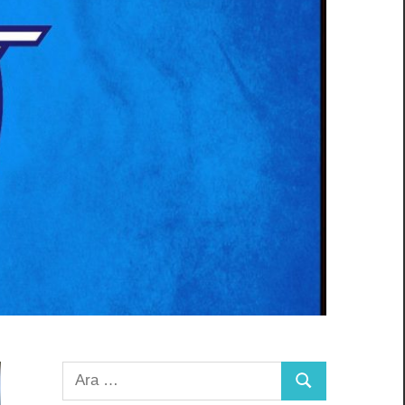
Arama:
Ara