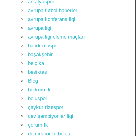
antalyaspor
avrupa futbol haberleri
avrupa konferans ligi
avrupa ligi
avrupa ligi eleme maçları
bandırmaspor
başakşehir
belçika
beşiktaş
Blog
bodrum fk
boluspor
çaykur rizespor
cev şampiyonlar ligi
çorum fk
demirspor futbolcu