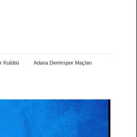
r Kulübü
Adana Demirspor Maçları