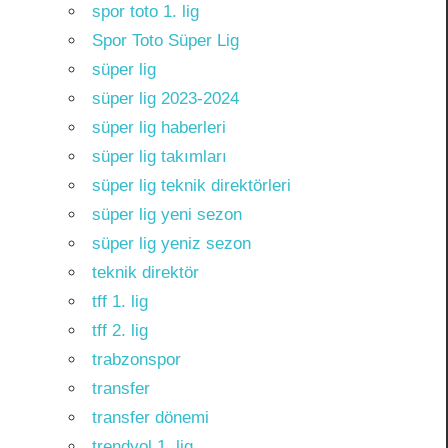
spor toto 1. lig
Spor Toto Süper Lig
süper lig
süper lig 2023-2024
süper lig haberleri
süper lig takımları
süper lig teknik direktörleri
süper lig yeni sezon
süper lig yeniz sezon
teknik direktör
tff 1. lig
tff 2. lig
trabzonspor
transfer
transfer dönemi
trendyol 1. lig