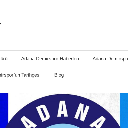
r
türü
Adana Demirspor Haberleri
Adana Demirspo
rspor’un Tarihçesi
Blog