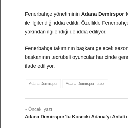
Fenerbahçe yönetiminin
Adana Demirspor f
ile ilgilendiği iddia edildi. Özellikle Fenerba
yakından ilgilendiği de iddia ediliyor.
Fenerbahçe takımının başkanı gelecek sezon i
başkanının tecrübeli oyuncular haricinde gen
ifade ediliyor.
Adana Demirspor
Adana Demirspor futbol
Yazı
Önceki yazı
Adana Demirspor’lu Kosecki Adana’yı Anlattı
gezinmesi