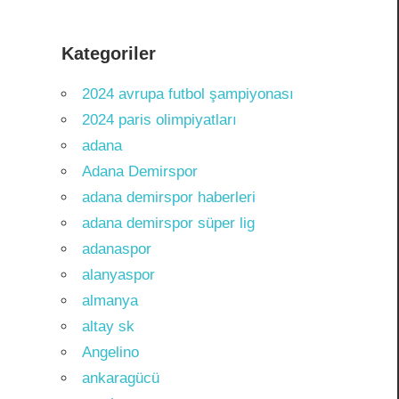
Kategoriler
2024 avrupa futbol şampiyonası
2024 paris olimpiyatları
adana
Adana Demirspor
adana demirspor haberleri
adana demirspor süper lig
adanaspor
alanyaspor
almanya
altay sk
Angelino
ankaragücü