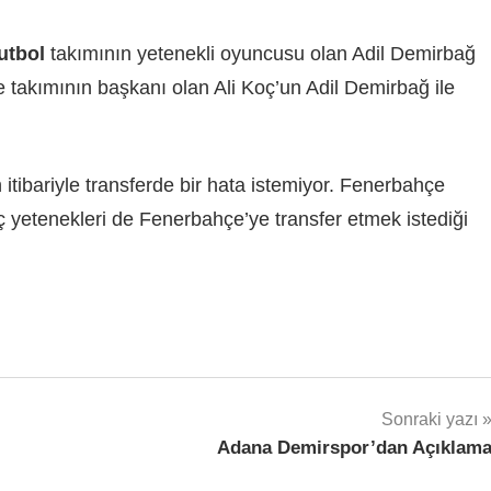
utbol
takımının yetenekli oyuncusu olan Adil Demirbağ
hçe takımının başkanı olan Ali Koç’un Adil Demirbağ ile
tibariyle transferde bir hata istemiyor. Fenerbahçe
ç yetenekleri de Fenerbahçe’ye transfer etmek istediği
Sonraki yazı
Adana Demirspor’dan Açıklam