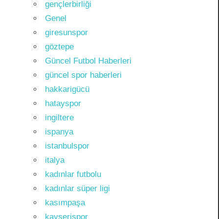
gençlerbirliği
Genel
giresunspor
göztepe
Güncel Futbol Haberleri
güncel spor haberleri
hakkarigücü
hatayspor
ingiltere
ispanya
istanbulspor
italya
kadınlar futbolu
kadınlar süper ligi
kasımpaşa
kayserispor