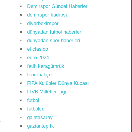
Demirspor Güncel Haberler
demirspor kadrosu
diyarbekirspor
dünyadan futbol haberleri
dünyadan spor haberleri
el clasico
euro 2024
fatih karagümrük
fenerbahçe
FIFA Kulüpler Dünya Kupası
FIVB Milletler Ligi
futbol
futbolcu
galatasaray
a
gaziantep fk