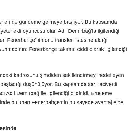
aberleri de gündeme gelmeye başlıyor. Bu kapsamda
yetenekli oyuncusu olan Adil Demirbağ’la ilgilendiği
en Fenerbahçe’nin onu transfer listesine aldığı
avunmacının; Fenerbahçe takımın ciddi olarak ilgilendiği
ondaki kadrosunu şimdiden şekillendirmeyi hedefleyen
 başladığı düşünülüyor. Bu kapsamda sarı lacivertli
Adil Demirbağ ile ilgilendiği bildirildi. Erteleme
finde bulunan Fenerbahçe’nin bu sayede avantaj elde
tesinde