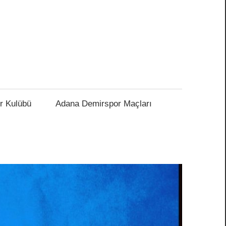
r Kulübü
Adana Demirspor Maçları