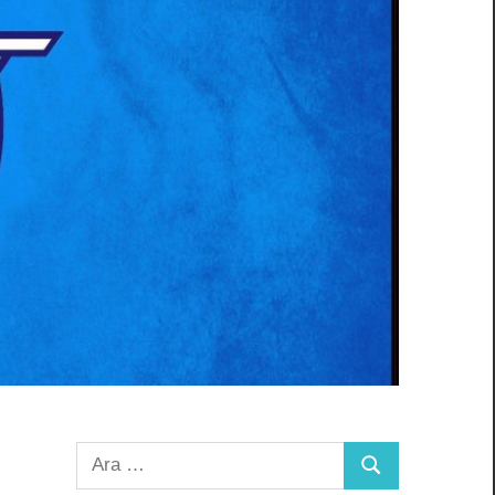
Arama:
Ara