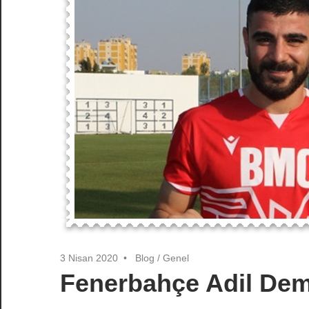
3 Nisan 2020
Blog
/
Genel
Fenerbahçe Adil Demi