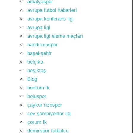
antalyaspor
avrupa futbol haberleri
avrupa konferans ligi
avrupa ligi
avrupa ligi eleme maçları
bandırmaspor
başakşehir
belçika
beşiktaş
Blog
bodrum fk
boluspor
çaykur rizespor
cev şampiyonlar ligi
çorum fk
demirspor futbolcu