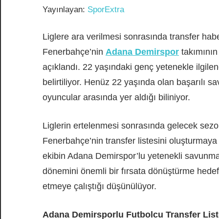
Yayınlayan:
SporExtra
Liglere ara verilmesi sonrasında transfer h
Fenerbahçe’nin
Adana Demirspor
takımının 
açıklandı. 22 yaşındaki genç yetenekle ilgilen
belirtiliyor. Henüz 22 yaşında olan başarılı s
oyuncular arasında yer aldığı biliniyor.
Liglerin ertelenmesi sonrasında gelecek sez
Fenerbahçe’nin transfer listesini oluşturmaya
ekibin Adana Demirspor’lu yetenekli savunmacı 
dönemini önemli bir fırsata dönüştürme hede
etmeye çalıştığı düşünülüyor.
Adana Demirsporlu Futbolcu Transfer Lis