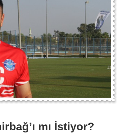
rbağ’ı mı İstiyor?