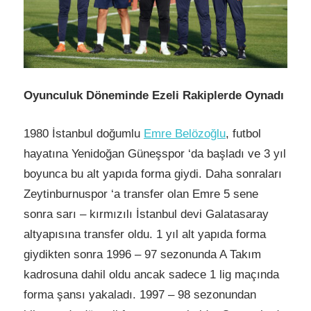
Oyunculuk Döneminde Ezeli Rakiplerde Oynadı
1980 İstanbul doğumlu
Emre Belözoğlu
, futbol
hayatına Yenidoğan Güneşspor ‘da başladı ve 3 yıl
boyunca bu alt yapıda forma giydi. Daha sonraları
Zeytinburnuspor ‘a transfer olan Emre 5 sene
sonra sarı – kırmızılı İstanbul devi Galatasaray
altyapısına transfer oldu. 1 yıl alt yapıda forma
giydikten sonra 1996 – 97 sezonunda A Takım
kadrosuna dahil oldu ancak sadece 1 lig maçında
forma şansı yakaladı. 1997 – 98 sezonundan