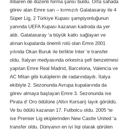
itibaren de düzenli forma şansı buldu. Orta sahada
görev alan Emre sarı – kırmızılı Galatasaray ile 4
Süper Lig, 2 Türkiye Kupası şampiyonluğunun
yanında UEFA Kupası kazanan kadroda da yer
aldı. Galatasaray ‘a büyük katkı sağlayan ve
alınan kupalarda önemli rolü olan Emre 2001
yılında Okan Buruk ile birlikte Inter ‘e transfer
oldu. İtalyan medyasında orkestra şefi benzetmesi
yapılan Emre Real Madrid, Barcelona, Valencia ve
AC Milan gibi kulüplerin de radarındaydı. İtalya
ekibiyle 2. Sezonunda Avrupa kupalarında da
görev almaya başlayan Emre 3. Sezonunda ise
Pirata d’ Oro ödülüne (Altın Korsan) layık görüldü.
Ve bu ödülü kazanan 17. Futbolcu oldu. 2005 ‘te
ise Premier Lig ekiplerinden New Castle United ‘a
transfer oldu. Dünyanın en iyi ligi olarak görülen