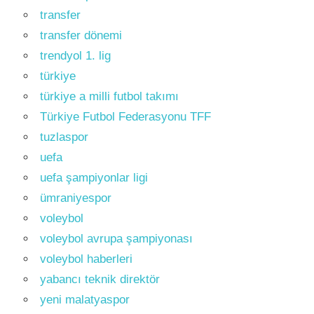
transfer
transfer dönemi
trendyol 1. lig
türkiye
türkiye a milli futbol takımı
Türkiye Futbol Federasyonu TFF
tuzlaspor
uefa
uefa şampiyonlar ligi
ümraniyespor
voleybol
voleybol avrupa şampiyonası
voleybol haberleri
yabancı teknik direktör
yeni malatyaspor