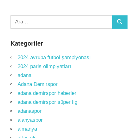
Arama:
Ara
Kategoriler
2024 avrupa futbol şampiyonası
2024 paris olimpiyatları
adana
Adana Demirspor
adana demirspor haberleri
adana demirspor süper lig
adanaspor
alanyaspor
almanya
altay sk