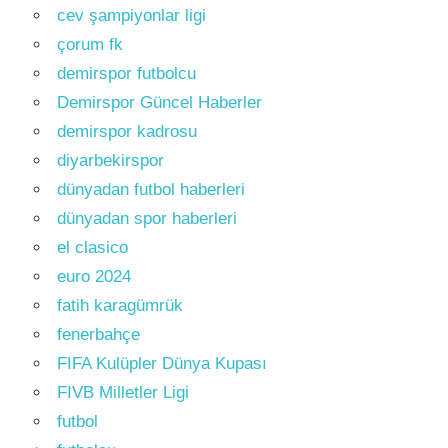
cev şampiyonlar ligi
çorum fk
demirspor futbolcu
Demirspor Güncel Haberler
demirspor kadrosu
diyarbekirspor
dünyadan futbol haberleri
dünyadan spor haberleri
el clasico
euro 2024
fatih karagümrük
fenerbahçe
FIFA Kulüpler Dünya Kupası
FIVB Milletler Ligi
futbol