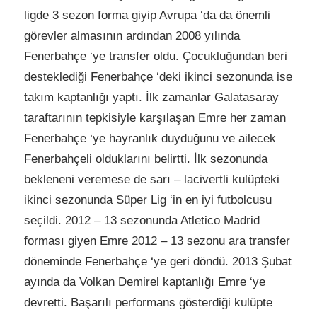
ligde 3 sezon forma giyip Avrupa ‘da da önemli
görevler almasının ardından 2008 yılında
Fenerbahçe ‘ye transfer oldu. Çocukluğundan beri
desteklediği Fenerbahçe ‘deki ikinci sezonunda ise
takım kaptanlığı yaptı. İlk zamanlar Galatasaray
taraftarının tepkisiyle karşılaşan Emre her zaman
Fenerbahçe ‘ye hayranlık duyduğunu ve ailecek
Fenerbahçeli olduklarını belirtti. İlk sezonunda
bekleneni veremese de sarı – lacivertli kulüpteki
ikinci sezonunda Süper Lig ‘in en iyi futbolcusu
seçildi. 2012 – 13 sezonunda Atletico Madrid
forması giyen Emre 2012 – 13 sezonu ara transfer
döneminde Fenerbahçe ‘ye geri döndü. 2013 Şubat
ayında da Volkan Demirel kaptanlığı Emre ‘ye
devretti. Başarılı performans gösterdiği kulüpte