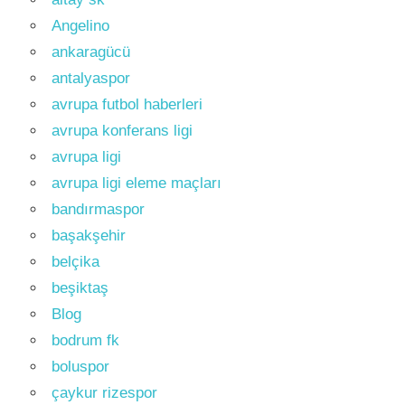
Angelino
ankaragücü
antalyaspor
avrupa futbol haberleri
avrupa konferans ligi
avrupa ligi
avrupa ligi eleme maçları
bandırmaspor
başakşehir
belçika
beşiktaş
Blog
bodrum fk
boluspor
çaykur rizespor