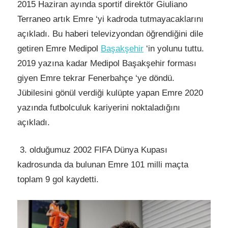
2015 Haziran ayında sportif direktör Giuliano
Terraneo artık Emre ‘yi kadroda tutmayacaklarını
açıkladı. Bu haberi televizyondan öğrendiğini dile
getiren Emre Medipol
Başakşehir
‘in yolunu tuttu.
2019 yazına kadar Medipol Başakşehir forması
giyen Emre tekrar Fenerbahçe ‘ye döndü.
Jübilesini gönül verdiği kulüpte yapan Emre 2020
yazında futbolculuk kariyerini noktaladığını
açıkladı.
3. olduğumuz 2002 FIFA Dünya Kupası
kadrosunda da bulunan Emre 101 milli maçta
toplam 9 gol kaydetti.