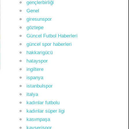
gençlerbirliği
Genel
giresunspor
göztepe
Güncel Futbol Haberleri
güncel spor haberleri
hakkarigücü
hatayspor
ingiltere
ispanya
istanbulspor
italya
kadınlar futbolu
kadınlar süper ligi
kasımpaşa
kayserispor