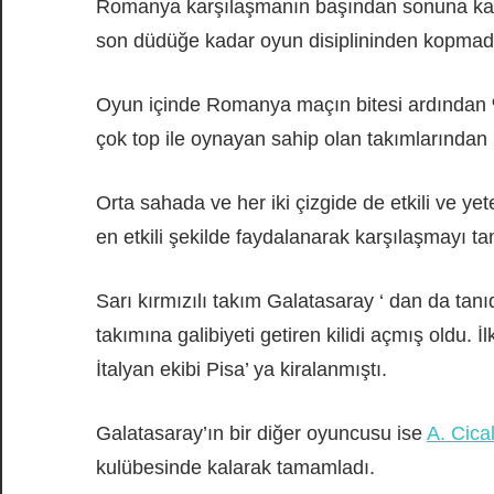
Romanya karşılaşmanın başından sonuna kada
son düdüğe kadar oyun disiplininden kopmadan 
Oyun içinde Romanya maçın bitesi ardından %
çok top ile oynayan sahip olan takımlarından b
Orta sahada ve her iki çizgide de etkili ve y
en etkili şekilde faydalanarak karşılaşmayı t
Sarı kırmızılı takım Galatasaray ‘ dan da ta
takımına galibiyeti getiren kilidi açmış oldu
İtalyan ekibi Pisa’ ya kiralanmıştı.
Galatasaray’ın bir diğer oyuncusu ise
A. Cica
kulübesinde kalarak tamamladı.