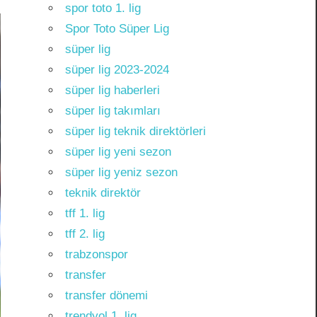
spor toto 1. lig
Spor Toto Süper Lig
süper lig
süper lig 2023-2024
süper lig haberleri
süper lig takımları
süper lig teknik direktörleri
süper lig yeni sezon
süper lig yeniz sezon
teknik direktör
tff 1. lig
tff 2. lig
trabzonspor
transfer
transfer dönemi
trendyol 1. lig