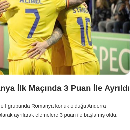
ya İlk Maçında 3 Puan İle Ayrıldı
de I grubunda Romanya konuk olduğu Andorra
 olarak ayrılarak elemelere 3 puan ile başlamış oldu.