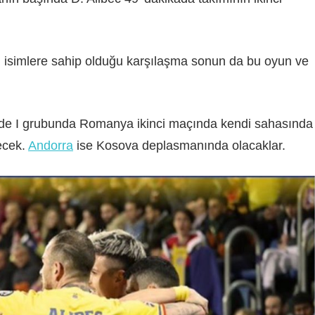
i isimlere sahip olduğu karşılaşma sonun da bu oyun ve
de I grubunda Romanya ikinci maçında kendi sahasında
ecek.
Andorra
ise Kosova deplasmanında olacaklar.