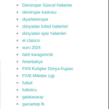
Demirspor Güncel Haberler
demirspor kadrosu
diyarbekirspor
dünyadan futbol haberleri
dünyadan spor haberleri
el clasico
euro 2024
fatih karagümrük
fenerbahçe
FIFA Kulüpler Dünya Kupası
FIVB Milletler Ligi
futbol
futbolcu
galatasaray
gaziantep fk