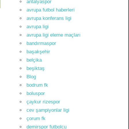
antalyaspor
avrupa futbol haberleri
avrupa konferans ligi
avrupa ligi
avrupa ligi eleme maçları
bandırmaspor
başakşehir
belçika
beşiktaş
Blog
bodrum fk
boluspor
çaykur rizespor
cev şampiyonlar ligi
çorum fk
demirspor futbolcu