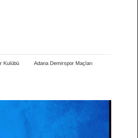
r Kulübü
Adana Demirspor Maçları