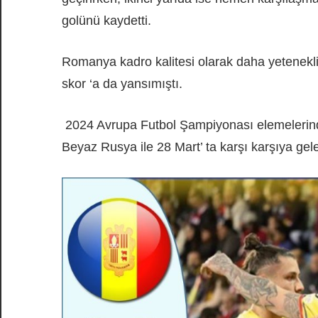
golünü kaydetti.
Romanya kadro kalitesi olarak daha yetenekl
skor ‘a da yansımıştı.
2024 Avrupa Futbol Şampiyonası elemelerin
Beyaz Rusya ile 28 Mart’ ta karşı karşıya gel