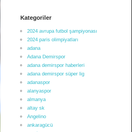
Kategoriler
2024 avrupa futbol şampiyonası
2024 paris olimpiyatları
adana
Adana Demirspor
adana demirspor haberleri
adana demirspor süper lig
adanaspor
alanyaspor
almanya
altay sk
Angelino
ankaragücü