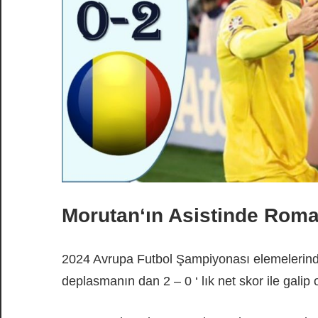
Morutan‘ın Asistinde Roman
2024 Avrupa Futbol Şampiyonası elemelerin
deplasmanın dan 2 – 0 ‘ lık net skor ile galip