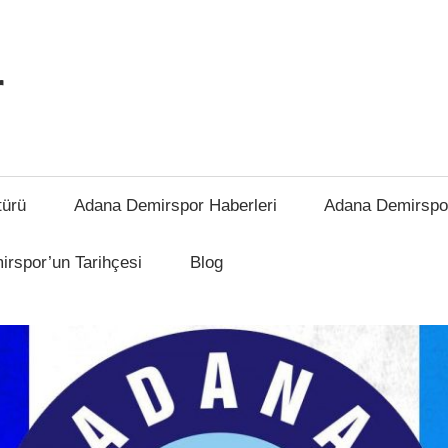
r
türü
Adana Demirspor Haberleri
Adana Demirspo
rspor’un Tarihçesi
Blog