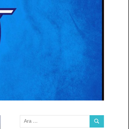
Arama:
Ara