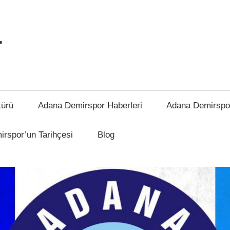
r
türü
Adana Demirspor Haberleri
Adana Demirspo
rspor’un Tarihçesi
Blog