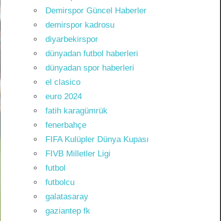
Demirspor Güncel Haberler
demirspor kadrosu
diyarbekirspor
dünyadan futbol haberleri
dünyadan spor haberleri
el clasico
euro 2024
fatih karagümrük
fenerbahçe
FIFA Kulüpler Dünya Kupası
FIVB Milletler Ligi
futbol
futbolcu
galatasaray
gaziantep fk