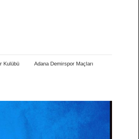
r Kulübü
Adana Demirspor Maçları