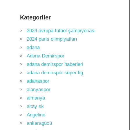
Kategoriler
2024 avrupa futbol şampiyonası
2024 paris olimpiyatları
adana
Adana Demirspor
adana demirspor haberleri
adana demirspor süper lig
adanaspor
alanyaspor
almanya
altay sk
Angelino
ankaragücü