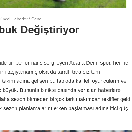
üncel Haberler
/
Genel
uk Değiştiriyor
ünde bir performans sergileyen Adana Demirspor, her ne
ı taşıyamamış olsa da taraflı tarafsız tüm
i takım adına gelişen bu tabloda kaliteli oyuncuların ve
k büyük. Bununla birlikte basında yer alan haberlere
aha sezon bitmeden birçok farklı takımdan teklifler geldi
sezon planlamalarını erken başlatması adına itici güç