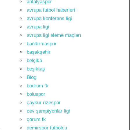
antalyaspor
avrupa futbol haberleri
avrupa konferans ligi
avrupa ligi
avrupa ligi eleme maçları
bandırmaspor
başakşehir
belçika
beşiktaş
Blog
bodrum fk
boluspor
çaykur rizespor
cev şampiyonlar ligi
çorum fk
demirspor futbolcu