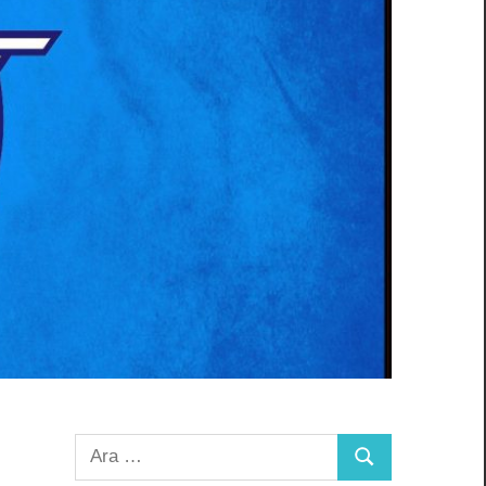
Arama:
Ara