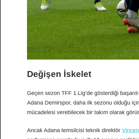
Değişen İskelet
Geçen sezon TFF 1.Lig’de gösterdiği başarılı
Adana Demirspor, daha ilk sezonu olduğu için
mücadelesi verebilecek bir takım olarak görü
Ancak Adana temsilcisi teknik direktör
Vincen