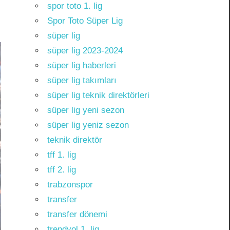
spor toto 1. lig
Spor Toto Süper Lig
süper lig
süper lig 2023-2024
süper lig haberleri
süper lig takımları
süper lig teknik direktörleri
süper lig yeni sezon
süper lig yeniz sezon
teknik direktör
tff 1. lig
tff 2. lig
trabzonspor
transfer
transfer dönemi
trendyol 1. lig