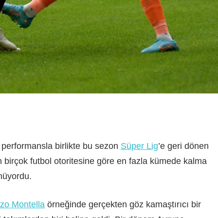
 performansla birlikte bu sezon
Süper Lig
’e geri dönen
 birçok futbol otoritesine göre en fazla kümede kalma
nüyordu.
zo Montella
örneğinde gerçekten göz kamaştırıcı bir