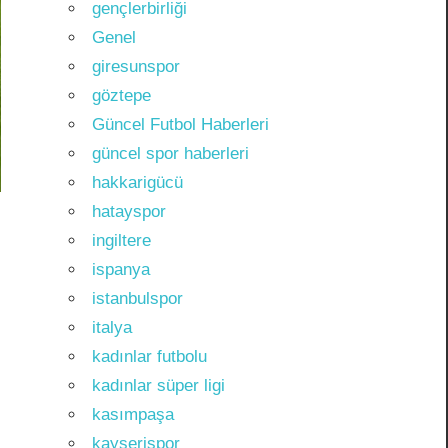
gençlerbirliği
Genel
giresunspor
göztepe
Güncel Futbol Haberleri
güncel spor haberleri
hakkarigücü
hatayspor
ingiltere
ispanya
istanbulspor
italya
kadınlar futbolu
kadınlar süper ligi
kasımpaşa
kayserispor