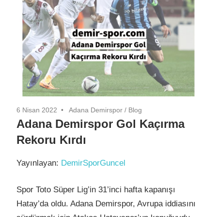
6 Nisan 2022
Adana Demirspor
/
Blog
Adana Demirspor Gol Kaçırma
Rekoru Kırdı
Yayınlayan:
DemirSporGuncel
Spor Toto Süper Lig’in 31’inci hafta kapanışı
Hatay’da oldu. Adana Demirspor, Avrupa iddiasını