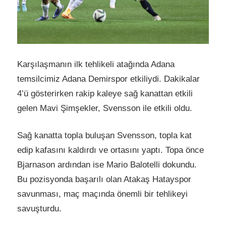
Karşılaşmanın ilk tehlikeli atağında Adana
temsilcimiz Adana Demirspor etkiliydi. Dakikalar
4’ü gösterirken rakip kaleye sağ kanattan etkili
gelen Mavi Şimşekler, Svensson ile etkili oldu.
Sağ kanatta topla buluşan Svensson, topla kat
edip kafasını kaldırdı ve ortasını yaptı. Topa önce
Bjarnason ardından ise Mario Balotelli dokundu.
Bu pozisyonda başarılı olan Atakaş Hatayspor
savunması, maç maçında önemli bir tehlikeyi
savuşturdu.