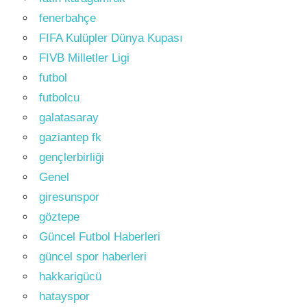
fenerbahçe
FIFA Kulüpler Dünya Kupası
FIVB Milletler Ligi
futbol
futbolcu
galatasaray
gaziantep fk
gençlerbirliği
Genel
giresunspor
göztepe
Güncel Futbol Haberleri
güncel spor haberleri
hakkarigücü
hatayspor