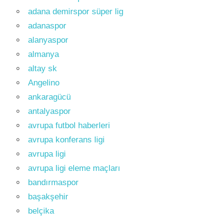
adana demirspor süper lig
adanaspor
alanyaspor
almanya
altay sk
Angelino
ankaragücü
antalyaspor
avrupa futbol haberleri
avrupa konferans ligi
avrupa ligi
avrupa ligi eleme maçları
bandırmaspor
başakşehir
belçika