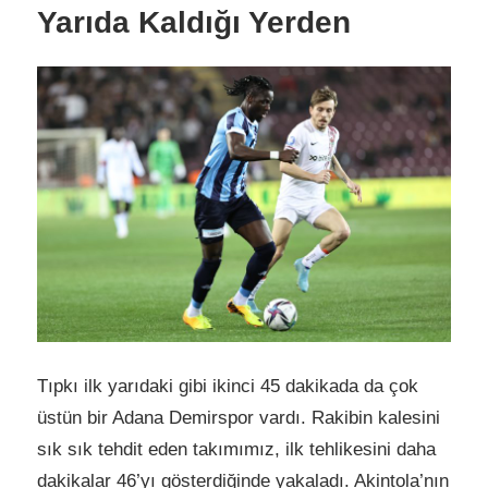
Yarıda Kaldığı Yerden
Tıpkı ilk yarıdaki gibi ikinci 45 dakikada da çok
üstün bir Adana Demirspor vardı. Rakibin kalesini
sık sık tehdit eden takımımız, ilk tehlikesini daha
dakikalar 46’yı gösterdiğinde yakaladı. Akintola’nın