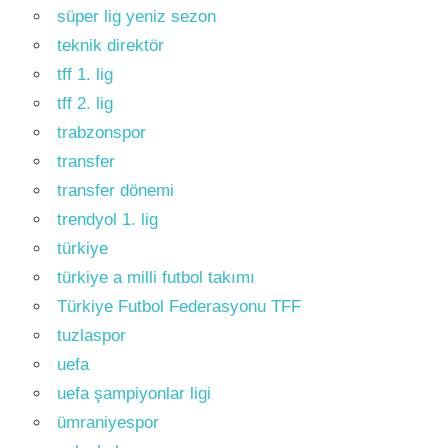
süper lig yeniz sezon
teknik direktör
tff 1. lig
tff 2. lig
trabzonspor
transfer
transfer dönemi
trendyol 1. lig
türkiye
türkiye a milli futbol takımı
Türkiye Futbol Federasyonu TFF
tuzlaspor
uefa
uefa şampiyonlar ligi
ümraniyespor