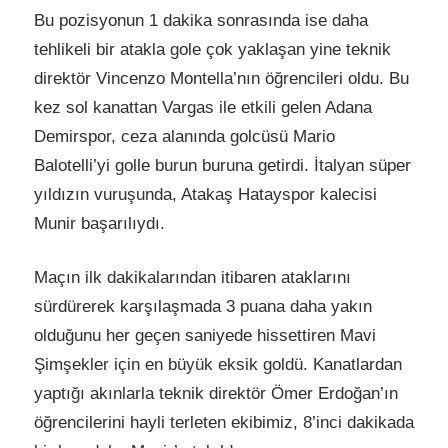
Bu pozisyonun 1 dakika sonrasında ise daha
tehlikeli bir atakla gole çok yaklaşan yine teknik
direktör Vincenzo Montella’nın öğrencileri oldu. Bu
kez sol kanattan Vargas ile etkili gelen Adana
Demirspor, ceza alanında golcüsü Mario
Balotelli’yi golle burun buruna getirdi. İtalyan süper
yıldızın vuruşunda, Atakaş Hatayspor kalecisi
Munir başarılıydı.
Maçın ilk dakikalarından itibaren ataklarını
sürdürerek karşılaşmada 3 puana daha yakın
olduğunu her geçen saniyede hissettiren Mavi
Şimşekler için en büyük eksik goldü. Kanatlardan
yaptığı akınlarla teknik direktör Ömer Erdoğan’ın
öğrencilerini hayli terleten ekibimiz, 8’inci dakikada