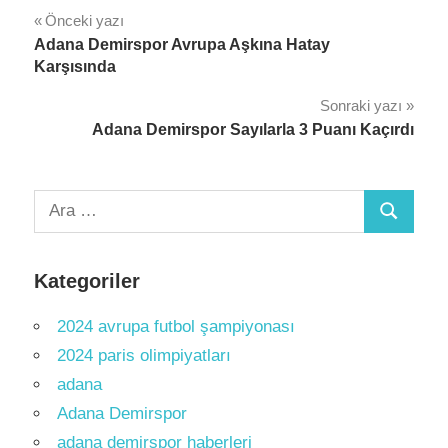
Yazı
Önceki yazı
Adana Demirspor Avrupa Aşkına Hatay
gezinmesi
Karşısında
Sonraki yazı
Adana Demirspor Sayılarla 3 Puanı Kaçırdı
Arama:
Ara
Kategoriler
2024 avrupa futbol şampiyonası
2024 paris olimpiyatları
adana
Adana Demirspor
adana demirspor haberleri