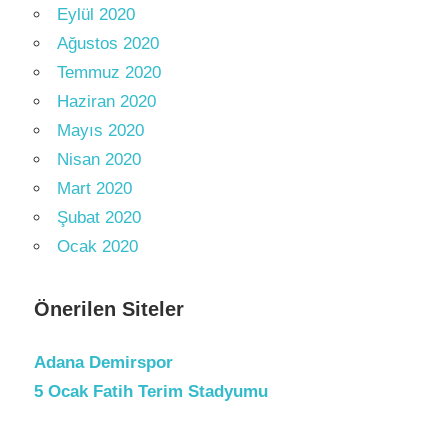
Eylül 2020
Ağustos 2020
Temmuz 2020
Haziran 2020
Mayıs 2020
Nisan 2020
Mart 2020
Şubat 2020
Ocak 2020
Önerilen Siteler
Adana Demirspor
5 Ocak Fatih Terim Stadyumu