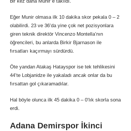
bir kez daha Munir’e takıldı.
Eğer Munir olmasa ilk 10 dakika skor pekala 0 – 2
olabilirdi. 23 ve 36’da yine çok net pozisyonlara
giren teknik direktör Vincenzo Montella’nın
öğrencileri, bu anlarda Birkir Bjarnason ile
fırsatları kaçırmayı sürdürdü.
Öte yandan Atakaş Hatayspor ise tek tehlikesini
44’te Lobjanidze ile yakaladı ancak onlar da bu
fırsattan gol çıkaramadılar.
Hal böyle olunca ilk 45 dakika 0 – 0’lık skorla sona
erdi.
Adana Demirspor İkinci