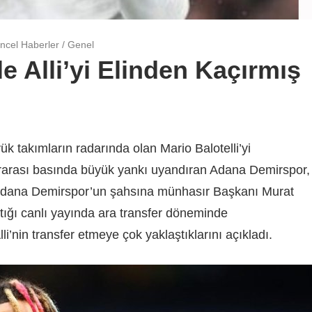
ncel Haberler
/
Genel
 Alli’yi Elinden Kaçırmış
 takımların radarında olan Mario Balotelli’yi
rarası basında büyük yankı uyandıran Adana Demirspor,
. Adana Demirspor’un şahsına münhasır Başkanı Murat
ğı canlı yayında ara transfer döneminde
i’nin transfer etmeye çok yaklaştıklarını açıkladı.