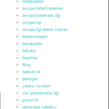
antalyaspor
avrupa futbol haberleri
avrupa konferans ligi
avrupa ligi
avrupa ligi eleme maçları
bandırmaspor
başakşehir
belçika
beşiktaş
Blog
bodrum fk
boluspor
çaykur rizespor
cev şampiyonlar ligi
çorum fk
demirspor futbolcu