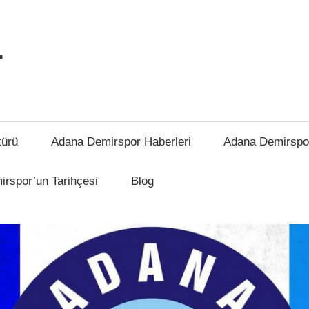
r
türü
Adana Demirspor Haberleri
Adana Demirspo
rspor’un Tarihçesi
Blog