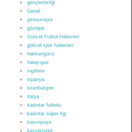
gençlerbirliği
Genel
giresunspor
göztepe
Güncel Futbol Haberleri
güncel spor haberleri
hakkarigücü
hatayspor
ingiltere
ispanya
istanbulspor
italya
kadınlar futbolu
kadınlar süper ligi
kasımpaşa
kayserispor