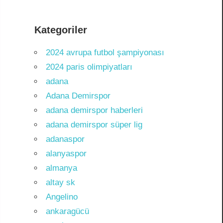
Kategoriler
2024 avrupa futbol şampiyonası
2024 paris olimpiyatları
adana
Adana Demirspor
adana demirspor haberleri
adana demirspor süper lig
adanaspor
alanyaspor
almanya
altay sk
Angelino
ankaragücü