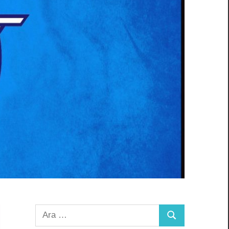
Arama:
Ara