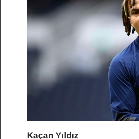
Kaçan Yıldız