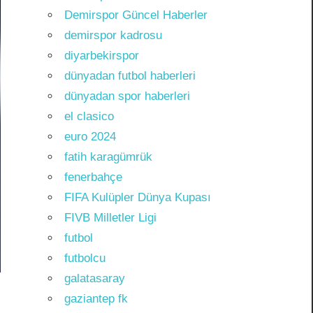
Demirspor Güncel Haberler
demirspor kadrosu
diyarbekirspor
dünyadan futbol haberleri
dünyadan spor haberleri
el clasico
euro 2024
fatih karagümrük
fenerbahçe
FIFA Kulüpler Dünya Kupası
FIVB Milletler Ligi
futbol
futbolcu
galatasaray
gaziantep fk