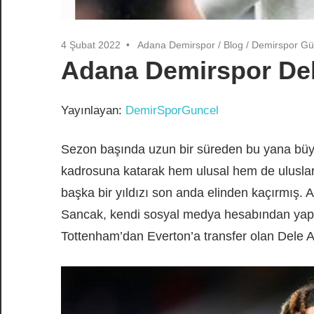
4 Şubat 2022
Adana Demirspor
/
Blog
/
Demirspor Gü
Adana Demirspor Dele
Yayınlayan:
DemirSporGuncel
Sezon başında uzun bir süreden bu yana büyük
kadrosuna katarak hem ulusal hem de ulusla
başka bir yıldızı son anda elinden kaçırmış
Sancak, kendi sosyal medya hesabından yaptı
Tottenham’dan Everton’a transfer olan Dele All