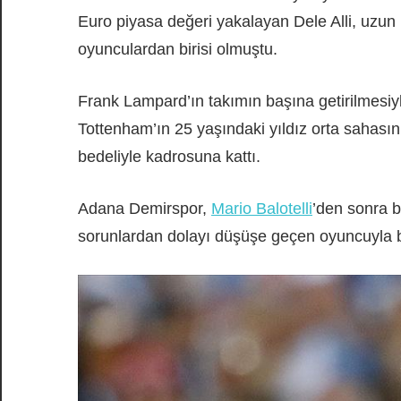
Euro piyasa değeri yakalayan Dele Alli, uzun
oyunculardan birisi olmuştu.
Frank Lampard’ın takımın başına getirilmesiyl
Tottenham’ın 25 yaşındaki yıldız orta sahasını 
bedeliyle kadrosuna kattı.
Adana Demirspor,
Mario Balotelli
’den sonra b
sorunlardan dolayı düşüşe geçen oyuncuyla