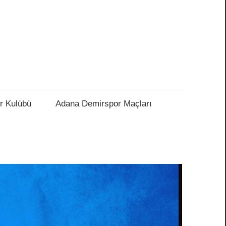
r Kulübü
Adana Demirspor Maçları