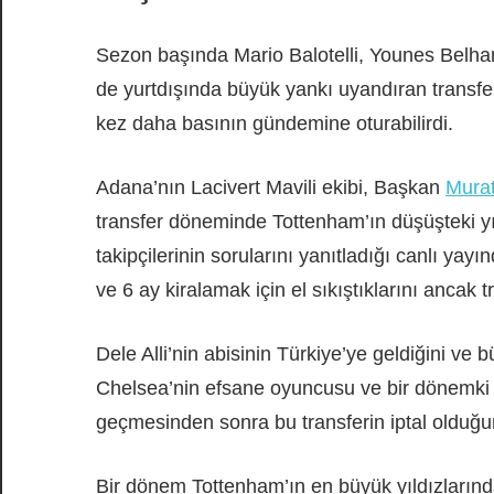
Sezon başında Mario Balotelli, Younes Belha
de yurtdışında büyük yankı uyandıran transf
kez daha basının gündemine oturabilirdi.
Adana’nın Lacivert Mavili ekibi, Başkan
Mura
transfer döneminde Tottenham’ın düşüşteki yıl
takipçilerinin sorularını yanıtladığı canlı yayı
ve 6 ay kiralamak için el sıkıştıklarını ancak 
Dele Alli’nin abisinin Türkiye’ye geldiğini ve
Chelsea’nin efsane oyuncusu ve bir dönemki 
geçmesinden sonra bu transferin iptal olduğunu 
Bir dönem Tottenham’ın en büyük yıldızlarında