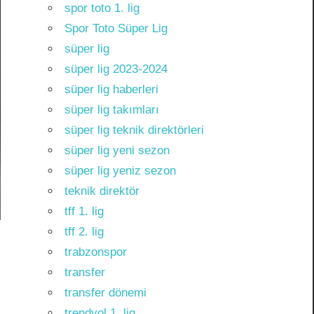
spor toto 1. lig
Spor Toto Süper Lig
süper lig
süper lig 2023-2024
süper lig haberleri
süper lig takımları
süper lig teknik direktörleri
süper lig yeni sezon
süper lig yeniz sezon
teknik direktör
tff 1. lig
tff 2. lig
trabzonspor
transfer
transfer dönemi
trendyol 1. lig