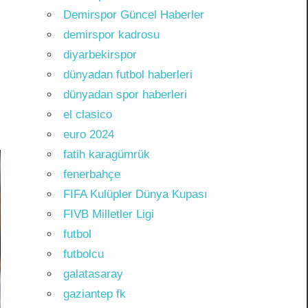
Demirspor Güncel Haberler
demirspor kadrosu
diyarbekirspor
dünyadan futbol haberleri
dünyadan spor haberleri
el clasico
euro 2024
fatih karagümrük
fenerbahçe
FIFA Kulüpler Dünya Kupası
FIVB Milletler Ligi
futbol
futbolcu
galatasaray
gaziantep fk