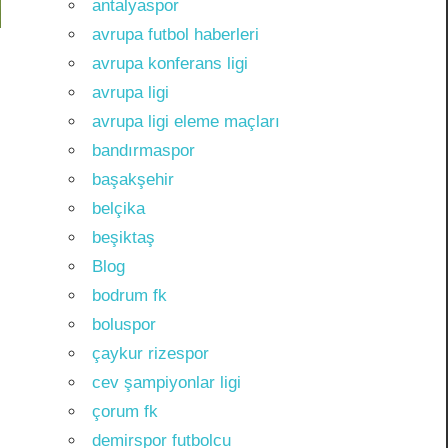
antalyaspor
avrupa futbol haberleri
avrupa konferans ligi
avrupa ligi
avrupa ligi eleme maçları
bandırmaspor
başakşehir
belçika
beşiktaş
Blog
bodrum fk
boluspor
çaykur rizespor
cev şampiyonlar ligi
çorum fk
demirspor futbolcu