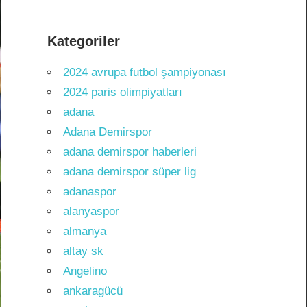
Kategoriler
2024 avrupa futbol şampiyonası
2024 paris olimpiyatları
adana
Adana Demirspor
adana demirspor haberleri
adana demirspor süper lig
adanaspor
alanyaspor
almanya
altay sk
Angelino
ankaragücü