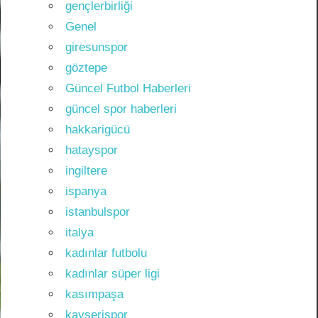
gençlerbirliği
Genel
giresunspor
göztepe
Güncel Futbol Haberleri
güncel spor haberleri
hakkarigücü
hatayspor
ingiltere
ispanya
istanbulspor
italya
kadınlar futbolu
kadınlar süper ligi
kasımpaşa
kayserispor