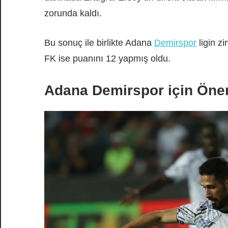
zorunda kaldı.
Bu sonuç ile birlikte Adana
Demirspor
ligin z
FK ise puanını 12 yapmış oldu.
Adana Demirspor için Önem