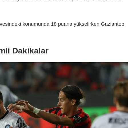
irvesindeki konumunda 18 puana yükselirken Gaziantep
li Dakikalar