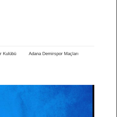
r Kulübü
Adana Demirspor Maçları