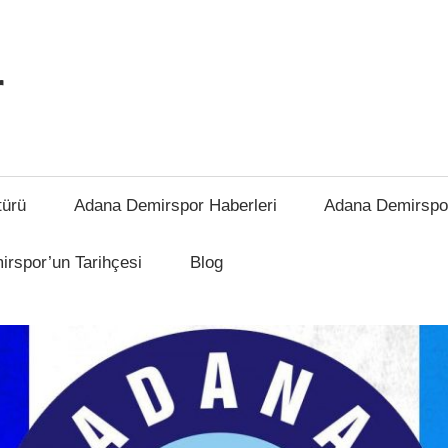
r
türü
Adana Demirspor Haberleri
Adana Demirspo
rspor’un Tarihçesi
Blog