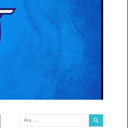
Arama:
Ara