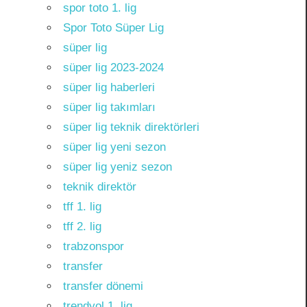
spor toto 1. lig
Spor Toto Süper Lig
süper lig
süper lig 2023-2024
süper lig haberleri
süper lig takımları
süper lig teknik direktörleri
süper lig yeni sezon
süper lig yeniz sezon
teknik direktör
tff 1. lig
tff 2. lig
trabzonspor
transfer
transfer dönemi
trendyol 1. lig