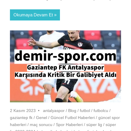
Okumaya Devam Et
2 Kasım 2023
antalyaspor
/
Blog
/
futbol
/
futbolcu
/
gaziantep fk
/
Genel
/
Güncel Futbol Haberleri
/
güncel spor
haberleri
/
maç sonucu
/
Spor Haberleri
/
süper lig
/
süper