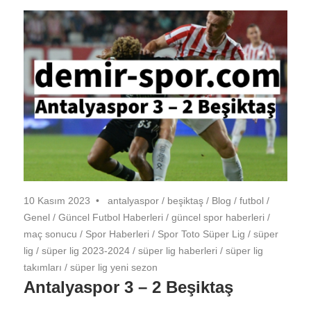
10 Kasım 2023
antalyaspor
/
beşiktaş
/
Blog
/
futbol
/
Genel
/
Güncel Futbol Haberleri
/
güncel spor haberleri
/
maç sonucu
/
Spor Haberleri
/
Spor Toto Süper Lig
/
süper
lig
/
süper lig 2023-2024
/
süper lig haberleri
/
süper lig
takımları
/
süper lig yeni sezon
Antalyaspor 3 – 2 Beşiktaş