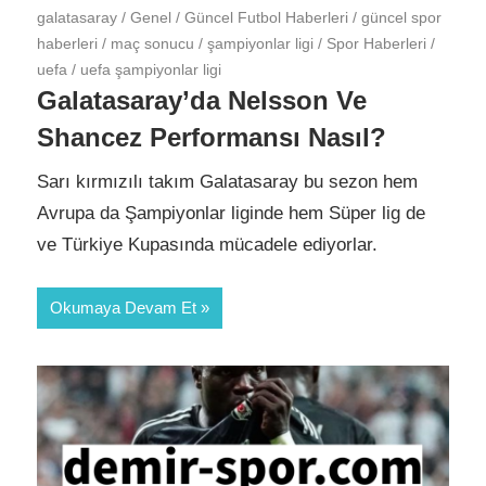
galatasaray
/
Genel
/
Güncel Futbol Haberleri
/
güncel spor
haberleri
/
maç sonucu
/
şampiyonlar ligi
/
Spor Haberleri
/
uefa
/
uefa şampiyonlar ligi
Galatasaray’da Nelsson Ve
Shancez Performansı Nasıl?
Sarı kırmızılı takım Galatasaray bu sezon hem
Avrupa da Şampiyonlar liginde hem Süper lig de
ve Türkiye Kupasında mücadele ediyorlar.
Okumaya Devam Et