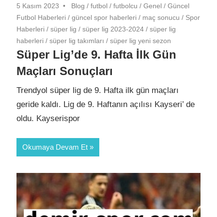
5 Kasım 2023
Blog
/
futbol
/
futbolcu
/
Genel
/
Güncel
Futbol Haberleri
/
güncel spor haberleri
/
maç sonucu
/
Spor
Haberleri
/
süper lig
/
süper lig 2023-2024
/
süper lig
haberleri
/
süper lig takımları
/
süper lig yeni sezon
Süper Lig’de 9. Hafta İlk Gün
Maçları Sonuçları
Trendyol süper lig de 9. Hafta ilk gün maçları
geride kaldı. Lig de 9. Haftanın açılısı Kayseri’ de
oldu. Kayserispor
Okumaya Devam Et