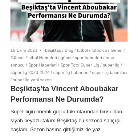
19 Ekim 2023
beşiktaş
/
Blog
/
futbol
/
futbolcu
/
Genel
/
Güncel Futbol Haberleri
/
güncel spor haberleri
/
maç
sonucu
/
Spor Haberleri
/
Spor Toto Süper Lig
/
süper lig
/
süper lig 2023-2024
/
süper lig haberleri
/
süper lig takımları
/
süper lig yeni sezon
Beşiktaş’ta Vincent Aboubakar
Performansı Ne Durumda?
Süper ligin önemli güçlü takımlarından birisi olan
siyah beyazlı takım Beşiktaş bu sezona sançışı
başladı. Sezon basına gittiğimiz de yaz