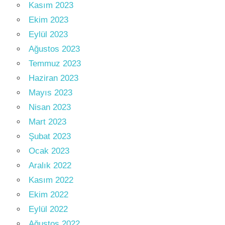
Kasım 2023
Ekim 2023
Eylül 2023
Ağustos 2023
Temmuz 2023
Haziran 2023
Mayıs 2023
Nisan 2023
Mart 2023
Şubat 2023
Ocak 2023
Aralık 2022
Kasım 2022
Ekim 2022
Eylül 2022
Ağustos 2022