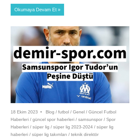
Okumaya Devam Et
18 Ekim 2023
Blog
/
futbol
/
Genel
/
Güncel Futbol
Haberleri
/
güncel spor haberleri
/
samsunspor
/
Spor
Haberleri
/
süper lig
/
süper lig 2023-2024
/
süper lig
haberleri
/
süper lig takımları
/
teknik direktör