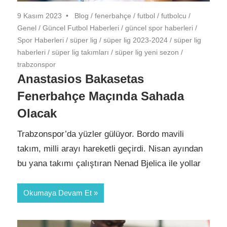
9 Kasım 2023
Blog
/
fenerbahçe
/
futbol
/
futbolcu
/
Genel
/
Güncel Futbol Haberleri
/
güncel spor haberleri
/
Spor Haberleri
/
süper lig
/
süper lig 2023-2024
/
süper lig
haberleri
/
süper lig takımları
/
süper lig yeni sezon
/
trabzonspor
Anastasios Bakasetas
Fenerbahçe Maçında Sahada
Olacak
Trabzonspor’da yüzler gülüyor. Bordo mavili
takım, milli arayı hareketli geçirdi. Nisan ayından
bu yana takımı çalıştıran Nenad Bjelica ile yollar
Okumaya Devam Et