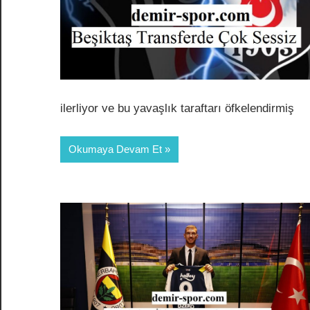
ilerliyor ve bu yavaşlık taraftarı öfkelendirmiş
Okumaya Devam Et