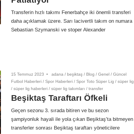
Transferin hızlı takımı Fenerbahçe iki önemli transferi
daha açıklamak üzere. Sarı lacivertli takım on numara
Sebastian Szymanski ve stoper Alexander
15 Temmuz 2023
adana
/
beşiktaş
/
Blog
/
Genel
/
Güncel
Futbol Haberleri
/
Spor Haberleri
/
Spor Toto Süper Lig
/
süper lig
/
süper lig haberleri
/
süper lig takımları
/
transfer
Beşiktaş Taraftarı Öfkeli
Geçen sezonu 3. sırada bitiren ve bu sezon
şampiyonluk hayali ile yola çıkan Beşiktaş’ta bitmeyen
transferler sonrası Beşiktaş taraftarı yöneticilere