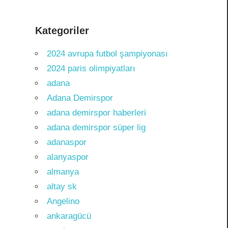
Kategoriler
2024 avrupa futbol şampiyonası
2024 paris olimpiyatları
adana
Adana Demirspor
adana demirspor haberleri
adana demirspor süper lig
adanaspor
alanyaspor
almanya
altay sk
Angelino
ankaragücü