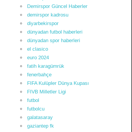
Demirspor Güncel Haberler
demirspor kadrosu
diyarbekirspor
dünyadan futbol haberleri
dünyadan spor haberleri
el clasico
euro 2024
fatih karagümrük
fenerbahçe
FIFA Kulüpler Dünya Kupası
FIVB Milletler Ligi
futbol
futbolcu
galatasaray
gaziantep fk