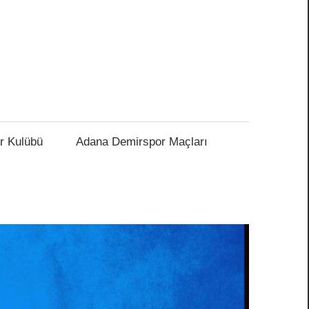
r Kulübü
Adana Demirspor Maçları