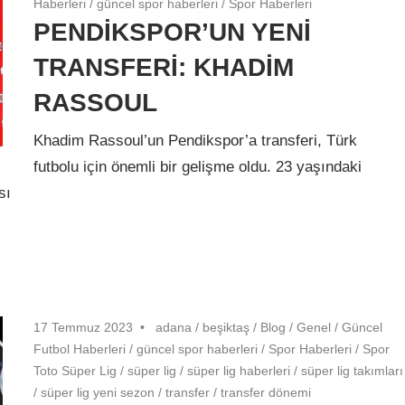
Haberleri
/
güncel spor haberleri
/
Spor Haberleri
PENDİKSPOR’UN YENİ
TRANSFERİ: KHADİM
RASSOUL
Khadim Rassoul’un Pendikspor’a transferi, Türk
futbolu için önemli bir gelişme oldu. 23 yaşındaki
sı
17 Temmuz 2023
adana
/
beşiktaş
/
Blog
/
Genel
/
Güncel
Futbol Haberleri
/
güncel spor haberleri
/
Spor Haberleri
/
Spor
Toto Süper Lig
/
süper lig
/
süper lig haberleri
/
süper lig takımları
/
süper lig yeni sezon
/
transfer
/
transfer dönemi