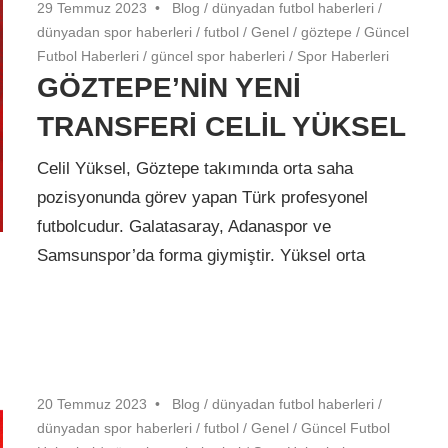
29 Temmuz 2023
Blog
/
dünyadan futbol haberleri
/
dünyadan spor haberleri
/
futbol
/
Genel
/
göztepe
/
Güncel
Futbol Haberleri
/
güncel spor haberleri
/
Spor Haberleri
GÖZTEPE’NİN YENİ
TRANSFERİ CELİL YÜKSEL
Celil Yüksel, Göztepe takımında orta saha
pozisyonunda görev yapan Türk profesyonel
futbolcudur. Galatasaray, Adanaspor ve
Samsunspor’da forma giymiştir. Yüksel orta
20 Temmuz 2023
Blog
/
dünyadan futbol haberleri
/
dünyadan spor haberleri
/
futbol
/
Genel
/
Güncel Futbol