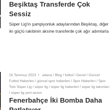
Beşiktaş Transferde Çok
Sessiz
Süper Lig’in şampiyonluk adaylarından Beşiktaş, diğer
iki güçlü rakibinin aksine transferde çok ağır adımlarla
16 Temmuz 2023
adana
/
Blog
/
futbol
/
Genel
/
Güncel
Futbol Haberleri
/
güncel spor haberleri
/
Spor Haberleri
/
Spor
Toto Süper Lig
/
süper lig
/
süper lig haberleri
/
süper lig takımları
/
süper lig yeni sezon
Fenerbahçe İki Bomba Daha
Patlatıyor