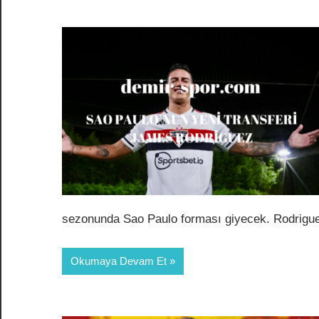
sezonunda Sao Paulo forması giyecek. Rodrigue
Okumaya Devam Et