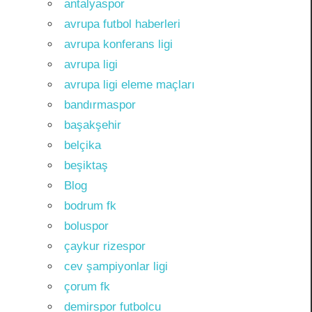
antalyaspor
avrupa futbol haberleri
avrupa konferans ligi
avrupa ligi
avrupa ligi eleme maçları
bandırmaspor
başakşehir
belçika
beşiktaş
Blog
bodrum fk
boluspor
çaykur rizespor
cev şampiyonlar ligi
çorum fk
demirspor futbolcu