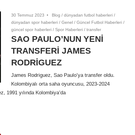
30 Temmuz 2023
Blog
/
dünyadan futbol haberleri
/
dünyadan spor haberleri
/
Genel
/
Güncel Futbol Haberleri
/
güncel spor haberleri
/
Spor Haberleri
/
transfer
SAO PAULO’NUN YENİ
TRANSFERİ JAMES
RODRİGUEZ
James Rodriguez, Sao Paulo’ya transfer oldu.
Kolombiyalı orta saha oyuncusu, 2023-2024
z, 1991 yılında Kolombiya’da