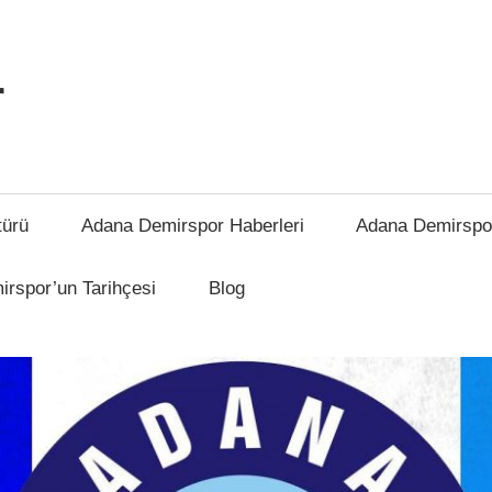
r
türü
Adana Demirspor Haberleri
Adana Demirspo
rspor’un Tarihçesi
Blog