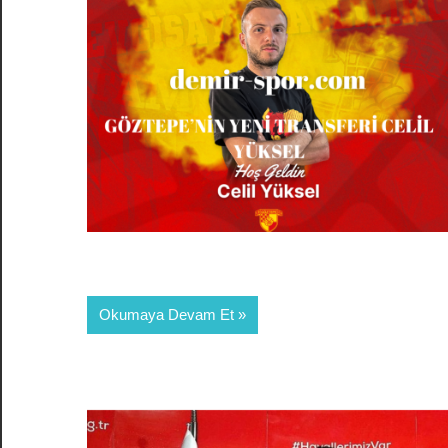
Okumaya Devam Et