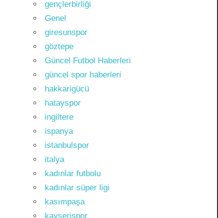
gençlerbirliği
Genel
giresunspor
göztepe
Güncel Futbol Haberleri
güncel spor haberleri
hakkarigücü
hatayspor
ingiltere
ispanya
istanbulspor
italya
kadınlar futbolu
kadınlar süper ligi
kasımpaşa
kayserispor