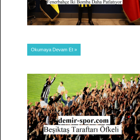
Okumaya Devam Et