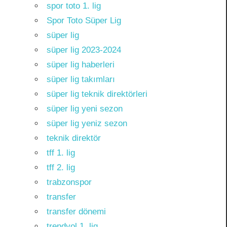
spor toto 1. lig
Spor Toto Süper Lig
süper lig
süper lig 2023-2024
süper lig haberleri
süper lig takımları
süper lig teknik direktörleri
süper lig yeni sezon
süper lig yeniz sezon
teknik direktör
tff 1. lig
tff 2. lig
trabzonspor
transfer
transfer dönemi
trendyol 1. lig