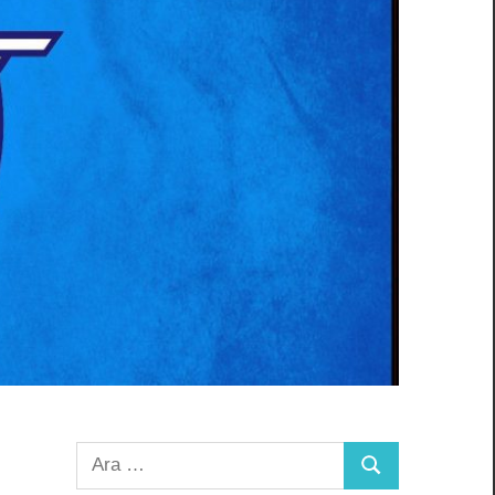
Arama:
Ara